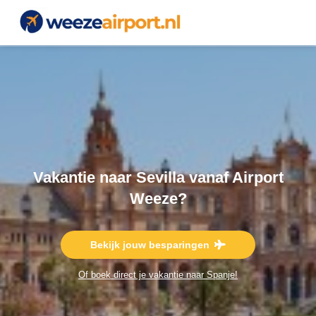
Vakantie naar Sevilla vanaf Airport
Weeze?
Bekijk jouw besparingen
Of boek direct je vakantie naar Spanje!