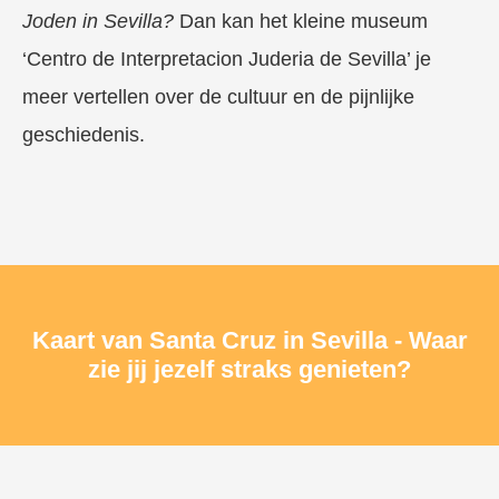
Joden in Sevilla?
Dan kan het kleine museum
‘Centro de Interpretacion Juderia de Sevilla’ je
meer vertellen over de cultuur en de pijnlijke
geschiedenis.
Kaart van Santa Cruz in Sevilla - Waar
zie jij jezelf straks genieten?