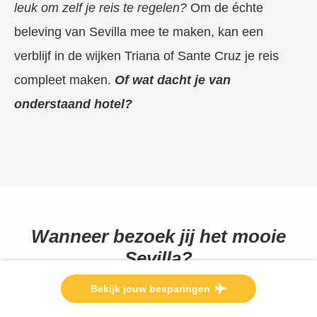
leuk om zelf je reis te regelen?
Om de échte
beleving van Sevilla mee te maken, kan een
verblijf in de wijken Triana of Sante Cruz je reis
compleet maken.
Of wat dacht je van
onderstaand hotel?
Wanneer bezoek jij het mooie
Sevilla?
Bekijk jouw besparingen
Ontdek de allerbeste deals