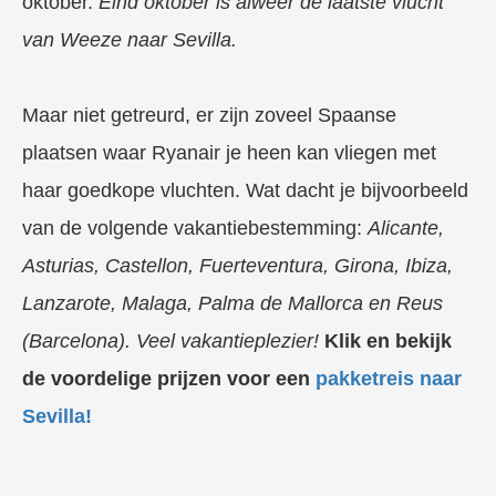
oktober.
Eind oktober is alweer de laatste vlucht
van Weeze naar Sevilla.
Maar niet getreurd, er zijn zoveel Spaanse
plaatsen waar Ryanair je heen kan vliegen met
haar goedkope vluchten. Wat dacht je bijvoorbeeld
van de volgende vakantiebestemming:
Alicante,
Asturias, Castellon, Fuerteventura, Girona, Ibiza,
Lanzarote, Malaga, Palma de Mallorca en Reus
(Barcelona). Veel vakantieplezier!
Klik en bekijk
de voordelige prijzen voor een
pakketreis naar
Sevilla!