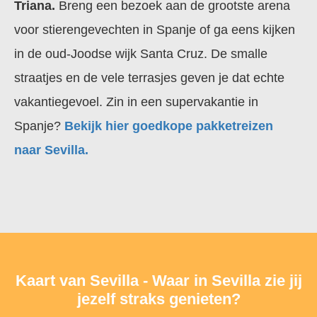
Triana.
Breng een bezoek aan de grootste arena
voor stierengevechten in Spanje of ga eens kijken
in de oud-Joodse wijk Santa Cruz. De smalle
straatjes en de vele terrasjes geven je dat echte
vakantiegevoel. Zin in een supervakantie in
Spanje?
Bekijk hier goedkope pakketreizen
naar Sevilla.
Kaart van Sevilla - Waar in Sevilla zie jij
jezelf straks genieten?