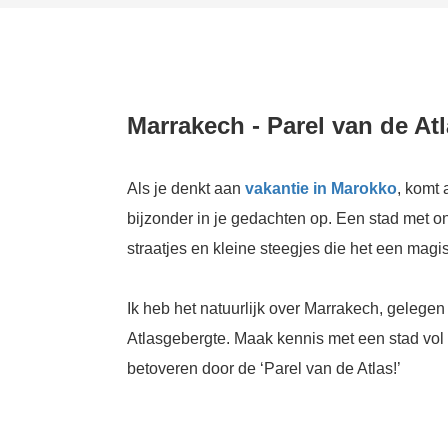
Marrakech - Parel van de Atl
Als je denkt aan
vakantie in Marokko
, komt 
bijzonder in je gedachten op. Een stad met o
straatjes en kleine steegjes die het een magi
Ik heb het natuurlijk over Marrakech, gelege
Atlasgebergte. Maak kennis met een stad vol 
betoveren door de ‘Parel van de Atlas!’