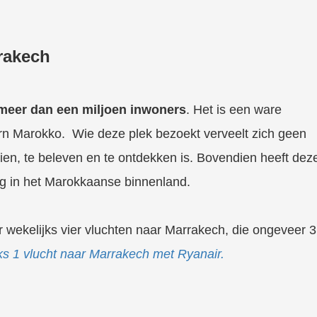
rakech
 meer dan een miljoen inwoners
. Het is een ware
rn Marokko. Wie deze plek bezoekt verveelt zich geen
ien, te beleven en te ontdekken is. Bovendien heeft dez
ing in het Marokkaanse binnenland.
 wekelijks vier vluchten naar Marrakech, die ongeveer 3
ks 1 vlucht naar Marrakech met Ryanair.