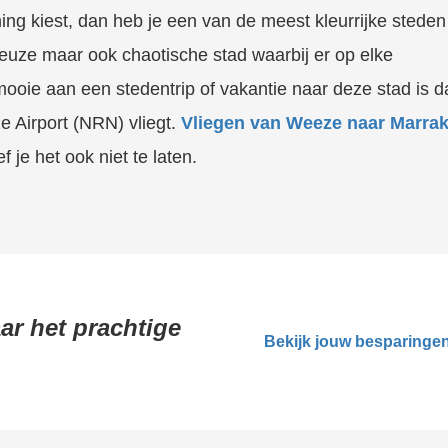
g kiest, dan heb je een van de meest kleurrijke steden
ieuze maar ook chaotische stad waarbij er op elke
ooie aan een stedentrip of vakantie naar deze stad is da
e Airport (NRN) vliegt.
Vliegen van Weeze naar Marra
f je het ook niet te laten.
ar het prachtige
Bekijk jouw besparinge