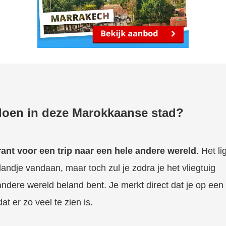
 doen in deze Marokkaanse stad?
ant voor een trip naar een hele andere wereld
. Het li
landje vandaan, maar toch zul je zodra je het vliegtuig
andere wereld beland bent. Je merkt direct dat je op een
t er zo veel te zien is.