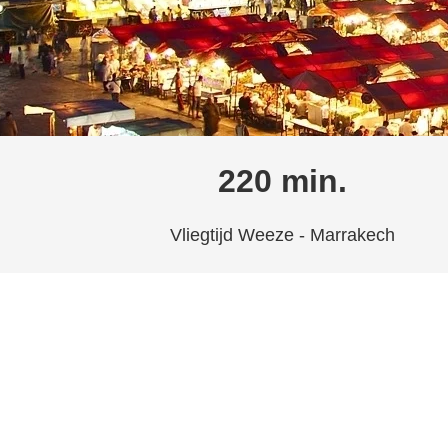
220 min.
Vliegtijd Weeze - Marrakech