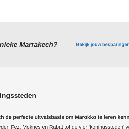
 unieke Marrakech?
Bekijk jouw besparinge
ningssteden
h de perfecte uitvalsbasis om Marokko te leren ken
den Fez, Meknes en Rabat tot de vier ‘koningssteden’ 