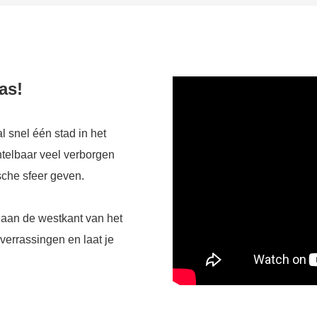
as!
al snel één stad in het
ntelbaar veel verborgen
sche sfeer geven.
n aan de westkant van het
verrassingen en laat je