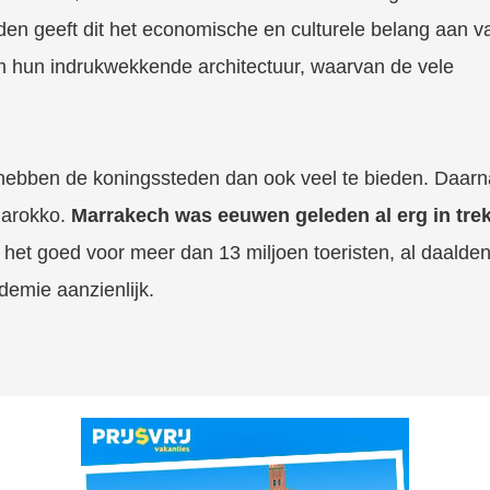
en geeft dit het economische en culturele belang aan v
om hun indrukwekkende architectuur, waarvan de vele
d hebben de koningssteden dan ook veel te bieden. Daarn
 Marokko.
Marrakech was eeuwen geleden al erg in trek
het goed voor meer dan 13 miljoen toeristen, al daalde
demie aanzienlijk.