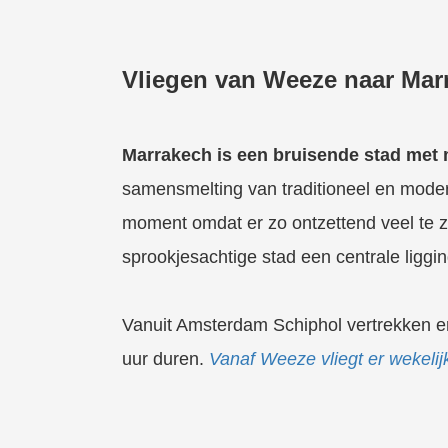
Vliegen van Weeze naar Mar
Marrakech is een bruisende stad met
samensmelting van traditioneel en mode
moment omdat er zo ontzettend veel te z
sprookjesachtige stad een centrale ligg
Vanuit Amsterdam Schiphol vertrekken er
uur duren.
Vanaf Weeze vliegt er wekelij