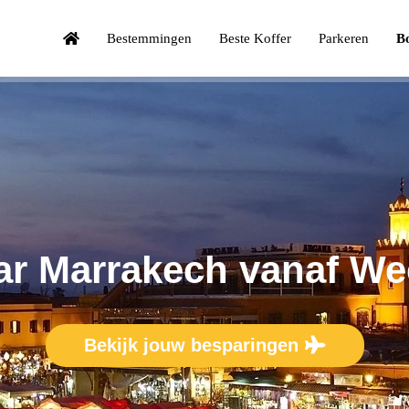
Bestemmingen
Beste Koffer
Parkeren
Bo
ar
Marrakech
vanaf We
Bekijk jouw besparingen