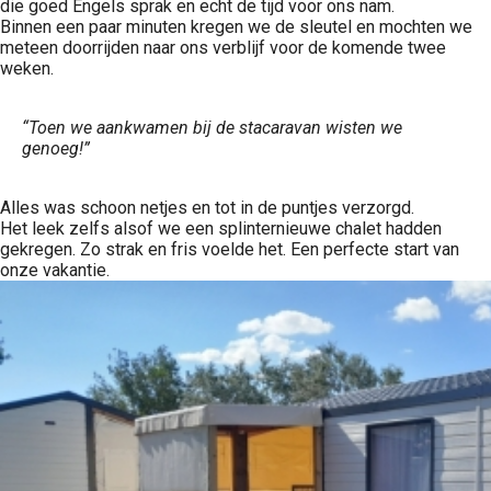
die goed Engels sprak en echt de tijd voor ons nam.
Binnen een paar minuten kregen we de sleutel en mochten we
meteen doorrijden naar ons verblijf voor de komende twee
weken.
“Toen we aankwamen bij de stacaravan wisten we
genoeg!”
Alles was schoon netjes en tot in de puntjes verzorgd.
Het leek zelfs alsof we een splinternieuwe chalet hadden
gekregen. Zo strak en fris voelde het. Een perfecte start van
onze vakantie.