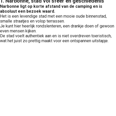
1. Narbonne, stad vol sfeer en geschiedenis
Narbonne ligt op korte afstand van de camping en is
absoluut een bezoek waard.
Het is een levendige stad met een mooie oude binnenstad,
smalle straatjes en volop terrassen.
Je kunt hier heerlijk rondslenteren, een drankje doen of gewoon
even mensen kijken.
De stad voelt authentiek aan en is niet overdreven toeristisch,
wat het juist zo prettig maakt voor een ontspannen uitstapje.