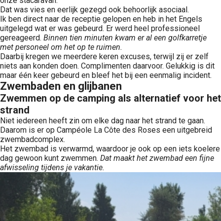
onze stacaravan.
Dat was vies en eerlijk gezegd ook behoorlijk asociaal.
Ik ben direct naar de receptie gelopen en heb in het Engels
uitgelegd wat er was gebeurd. Er werd heel professioneel
gereageerd.
Binnen tien minuten kwam er al een golfkarretje
met personeel om het op te ruimen.
Daarbij kregen we meerdere keren excuses, terwijl zij er zelf
niets aan konden doen. Complimenten daarvoor. Gelukkig is dit
maar één keer gebeurd en bleef het bij een eenmalig incident.
Zwembaden en glijbanen
Zwemmen op de camping als alternatief voor het
strand
Niet iedereen heeft zin om elke dag naar het strand te gaan.
Daarom is er op Campéole La Côte des Roses een uitgebreid
zwembadcomplex.
Het zwembad is verwarmd, waardoor je ook op een iets koelere
dag gewoon kunt zwemmen.
Dat maakt het zwembad een fijne
afwisseling tijdens je vakantie.