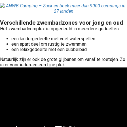
Verschillende zwembadzones voor jong en oud
Het zwembadcomplex is opgedeeld in meerdere gedeeltes:
een kindergedeelte met veel waterspellen
een apart deel om rustig te zwemmen
een relaxgedeelte met een bubbelbad
Natuurlijk zijn er ook de grote glijbanen om vanaf te roetsjen. Zo
is er voor iedereen een fijne plek.