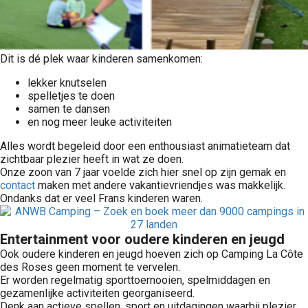
Dit is dé plek waar kinderen samenkomen:
lekker knutselen
spelletjes te doen
samen te dansen
en nog meer leuke activiteiten
Alles wordt begeleid door een enthousiast animatieteam dat
zichtbaar plezier heeft in wat ze doen.
Onze zoon van 7 jaar voelde zich hier snel op zijn gemak en
contact
maken met andere vakantievriendjes was makkelijk.
Ondanks dat er veel Frans kinderen waren.
Entertainment voor oudere kinderen en jeugd
Ook oudere kinderen en jeugd hoeven zich op Camping La Côte
des Roses geen moment te vervelen.
Er worden regelmatig sporttoernooien, spelmiddagen en
gezamenlijke activiteiten georganiseerd.
Denk aan actieve spellen, sport en uitdagingen waarbij plezier