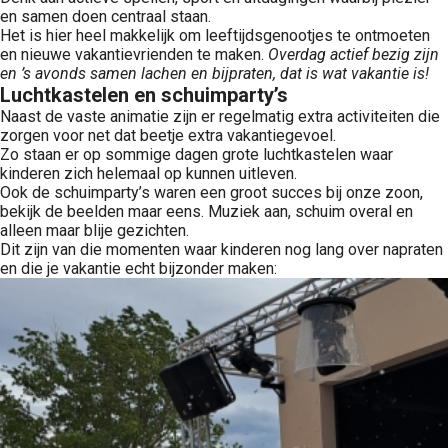
en samen doen centraal staan.
Het is hier heel makkelijk om leeftijdsgenootjes te ontmoeten
en nieuwe vakantievrienden te maken.
Overdag actief bezig zijn
en ’s avonds samen lachen en bijpraten, dat is wat vakantie is!
Luchtkastelen en schuimparty’s
Naast de vaste animatie zijn er regelmatig extra activiteiten die
zorgen voor net dat beetje extra vakantiegevoel.
Zo staan er op sommige dagen grote luchtkastelen waar
kinderen zich helemaal op kunnen uitleven.
Ook de schuimparty’s waren een groot succes bij onze zoon,
bekijk de beelden maar eens. Muziek aan, schuim overal en
alleen maar blije gezichten.
Dit zijn van die momenten waar kinderen nog lang over napraten
en die je vakantie echt bijzonder maken: