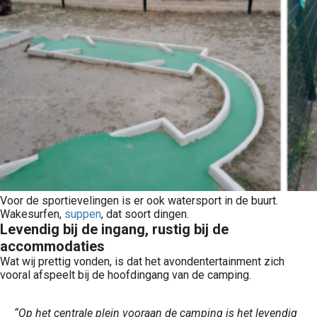
Voor de sportievelingen is er ook watersport in de buurt.
Wakesurfen,
suppen
, dat soort dingen.
Levendig bij de ingang, rustig bij de
accommodaties
Wat wij prettig vonden, is dat het avondentertainment zich
vooral afspeelt bij de hoofdingang van de camping.
“Op het centrale plein vooraan de camping is het levendig