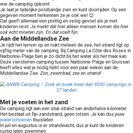
wie de camping opkomt.
Je laat je tijdelijke polsbandje zien en kunt doorrijden. Op een
gegeven moment herkennen ze je ook wel 😉
Dat geeft allemaal een prettig en veilig gevoel als je met
kinderen reist.
Je merkt dat hier alleen mensen komen die hier
ook echt moeten zijn. En dat voelt fijn.
Aan de Middellandse Zee
Je rijdt het terrein op en ruikt meteen de zee, het strand ligt op
vijftig meter van de camping. Bij Camping La Côte des Roses in
Narbonne-Plage ben je zo dicht bij het water als het maar kan.
Deze viersterren camping tussen Narbonne-Plage en Gruissan
heeft alles wat je nodig hebt voor een paar weken aan de
Middellandse Zee.
Zon, zwembad, zee en strand!
Met je voeten in het zand
De camping ligt aan een stuk strand van anderhalve kilometer.
Het bestaat uit fijn zandstrand, geen rotsen. Je kan dus jouw
waterschoenen
thuislaten.
In juli en augustus is er strandwacht, dus je kunt de kinderen
rustig laten zwemmen.