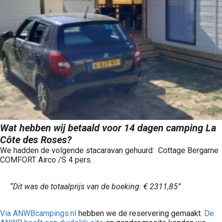
Wat hebben wij betaald voor 14 dagen camping La
Côte des Roses?
We hadden de volgende stacaravan gehuurd: Cottage Bergame
COMFORT Airco /S 4 pers.
“Dit was de totaalprijs van de boeking: € 2311,85”
Via ANWBcampings.nl
hebben we de reservering gemaakt.
De