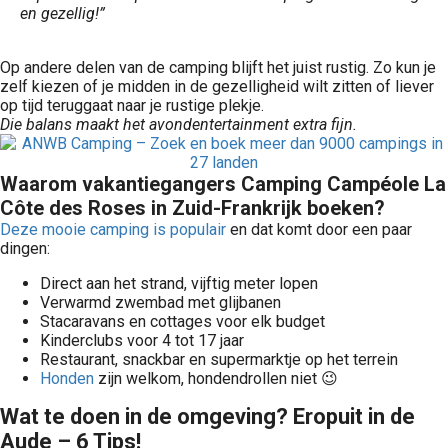
en gezellig!”
Op andere delen van de camping blijft het juist rustig. Zo kun je
zelf kiezen of je midden in de gezelligheid wilt zitten of liever
op tijd teruggaat naar je rustige plekje.
Die balans maakt het avondentertainment extra fijn.
Waarom vakantiegangers Camping Campéole La
Côte des Roses in Zuid-Frankrijk boeken?
Deze mooie camping is populair
en dat komt door een paar
dingen:
Direct aan het strand, vijftig meter lopen
Verwarmd zwembad met glijbanen
Stacaravans en cottages voor elk budget
Kinderclubs voor 4 tot 17 jaar
Restaurant, snackbar en supermarktje op het terrein
Honden
zijn welkom, hondendrollen niet 😉
Wat te doen in de omgeving? Eropuit in de
Aude – 6 Tips!