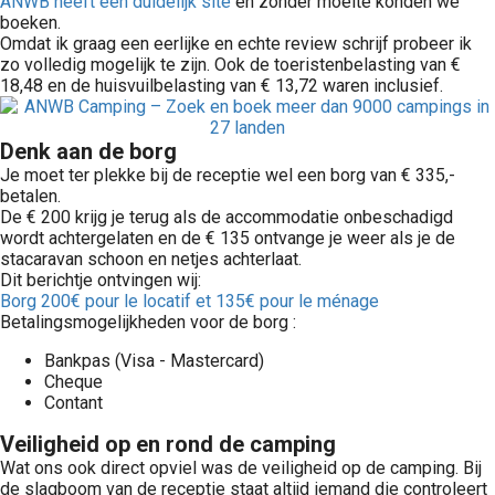
ANWB heeft een duidelijk site
en zonder moeite konden we
boeken.
Omdat ik graag een eerlijke en echte review schrijf probeer ik
zo volledig mogelijk te zijn. Ook de toeristenbelasting van €
18,48 en de huisvuilbelasting van € 13,72 waren inclusief.
Denk aan de borg
Je moet ter plekke bij de receptie wel een borg van € 335,-
betalen.
De € 200 krijg je terug als de accommodatie onbeschadigd
wordt achtergelaten en de € 135 ontvange je weer als je de
stacaravan schoon en netjes achterlaat.
Dit berichtje ontvingen wij:
Borg 200€ pour le locatif et 135€ pour le ménage
Betalingsmogelijkheden voor de borg :
Bankpas (Visa - Mastercard)
Cheque
Contant
Veiligheid op en rond de camping
Wat ons ook direct opviel was de veiligheid op de camping. Bij
de slagboom van de receptie staat altijd iemand die controleert