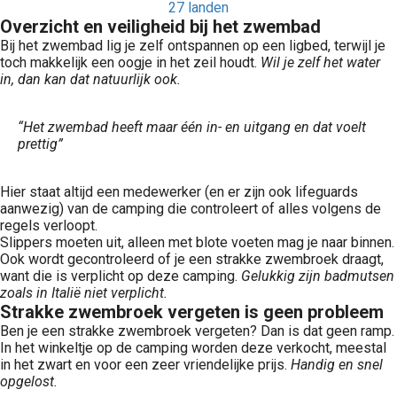
Overzicht en veiligheid bij het zwembad
Bij het zwembad lig je zelf ontspannen op een ligbed, terwijl je
toch makkelijk een oogje in het zeil houdt.
Wil je zelf het water
in, dan kan dat natuurlijk ook.
“Het zwembad heeft maar één in- en uitgang en dat voelt
prettig”
Hier staat altijd een medewerker (en er zijn ook lifeguards
aanwezig) van de camping die controleert of alles volgens de
regels verloopt.
Slippers moeten uit, alleen met blote voeten mag je naar binnen.
Ook wordt gecontroleerd of je een strakke zwembroek draagt,
want die is verplicht op deze camping.
Gelukkig zijn badmutsen
zoals in Italië niet verplicht.
Strakke zwembroek vergeten is geen probleem
Ben je een strakke zwembroek vergeten? Dan is dat geen ramp.
In het winkeltje op de camping worden deze verkocht, meestal
in het zwart en voor een zeer vriendelijke prijs.
Handig en snel
opgelost.