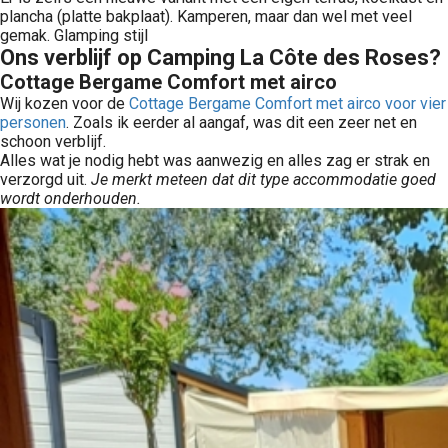
plancha (platte bakplaat). Kamperen, maar dan wel met veel
gemak. Glamping stijl
Ons verblijf op Camping La Côte des Roses?
Cottage Bergame Comfort met airco
Wij kozen voor de
Cottage Bergame Comfort met airco voor vier
personen
. Zoals ik eerder al aangaf, was dit een zeer net en
schoon verblijf.
Alles wat je nodig hebt was aanwezig en alles zag er strak en
verzorgd uit.
Je merkt meteen dat dit type accommodatie goed
wordt onderhouden.