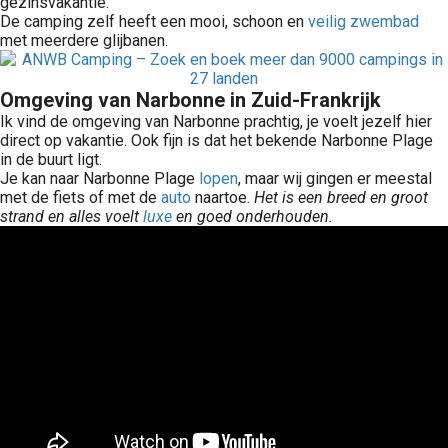
gezinsvakantie.
De camping zelf heeft een mooi, schoon en
veilig
zwembad
met meerdere glijbanen.
Omgeving van Narbonne in Zuid-Frankrijk
Ik vind de omgeving van Narbonne prachtig, je voelt jezelf hier
direct op vakantie. Ook fijn is dat het bekende Narbonne Plage
in de buurt ligt.
Je kan naar Narbonne Plage
lopen
, maar wij gingen er meestal
met de fiets of met de
auto
naartoe.
Het is een breed en groot
strand en alles voelt
luxe
en goed onderhouden.