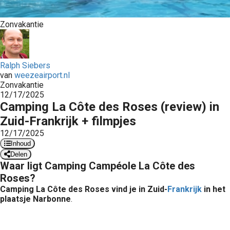
Zonvakantie
Ralph Siebers
van
weezeairport.nl
Zonvakantie
12/17/2025
Camping La Côte des Roses (review) in
Zuid-Frankrijk + filmpjes
12/17/2025
Inhoud
Delen
Waar ligt Camping Campéole La Côte des
Roses?
Camping La Côte des Roses vind je in Zuid-
Frankrijk
in het
plaatsje Narbonne
.