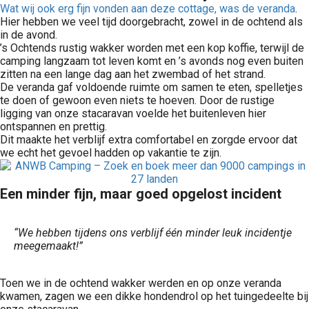
Wat wij ook erg fijn vonden aan deze cottage, was de veranda
.
Hier hebben we veel tijd doorgebracht, zowel in de ochtend als
in de avond.
’s Ochtends rustig wakker worden met een kop koffie, terwijl de
camping langzaam tot leven komt en ’s avonds nog even buiten
zitten na een lange dag aan het zwembad of het strand.
De veranda gaf voldoende ruimte om samen te eten, spelletjes
te doen of gewoon even niets te hoeven. Door de rustige
ligging van onze stacaravan voelde het buitenleven hier
ontspannen en prettig.
Dit maakte het verblijf extra comfortabel en zorgde ervoor dat
we echt het gevoel hadden op vakantie te zijn.
Een minder fijn, maar goed opgelost incident
“We hebben tijdens ons verblijf één minder leuk incidentje
meegemaakt!”
Toen we in de ochtend wakker werden en op onze veranda
kwamen, zagen we een dikke hondendrol op het tuingedeelte bij