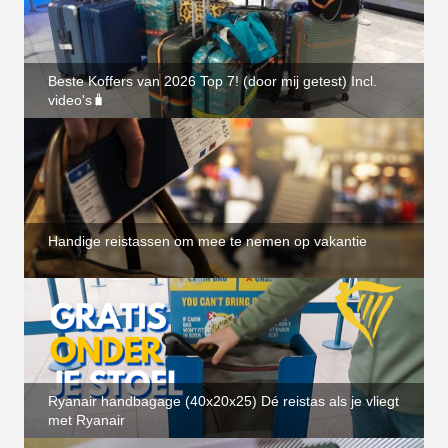
Beste Koffers van 2026 Top 7! (door mij getest) Incl.
video's🧳
Handige reistassen om mee te nemen op vakantie
Ryanair handbagage (40x20x25) Dé reistas als je vliegt
met Ryanair