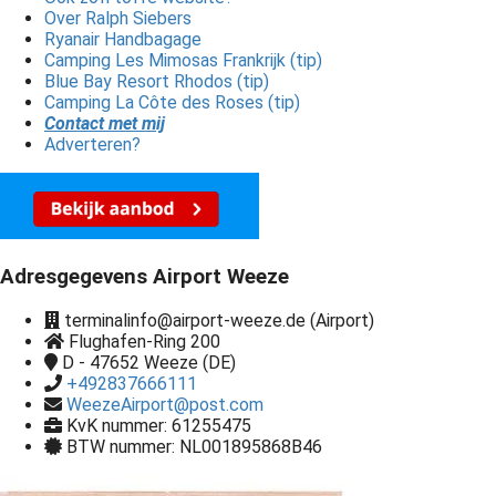
Over Ralph Siebers
Ryanair Handbagage
Camping Les Mimosas Frankrijk (tip)
Blue Bay Resort Rhodos (tip)
Camping La Côte des Roses (tip)
Contact met mij
Adverteren?
Adresgegevens Airport Weeze
terminalinfo@airport-weeze.de (Airport)
Flughafen-Ring 200
D - 47652
Weeze (DE)
+492837666111
WeezeAirport@post.com
KvK nummer: 61255475
BTW nummer: NL001895868B46