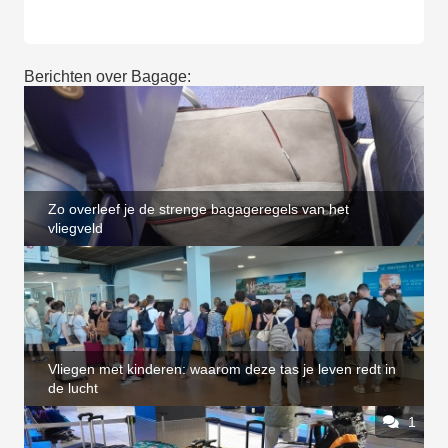
Berichten over Bagage:
Zo overleef je de strenge bagageregels van het
vliegveld
Vliegen met kinderen: waarom deze tas je leven redt in
de lucht
1