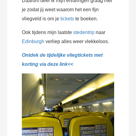
Daarom deel ik mijn ervaringen graag met
je zodat jij weet waarom het een fijn
vliegveld is om je
tickets
te boeken.
Ook tijdens mijn laatste
stedentrip
naar
Edinburgh
verliep alles weer vlekkeloos.
Ontdek de tijdelijke vliegtickets met
korting via deze link<<