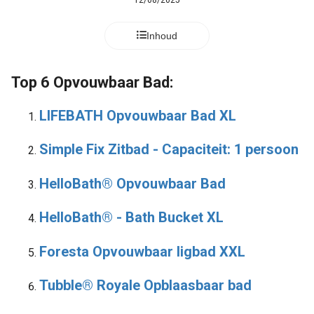
12/08/2025
Inhoud
Top 6 Opvouwbaar Bad:
LIFEBATH Opvouwbaar Bad XL
Simple Fix Zitbad - Capaciteit: 1 persoon
HelloBath® Opvouwbaar Bad
HelloBath® - Bath Bucket XL
Foresta Opvouwbaar ligbad XXL
Tubble® Royale Opblaasbaar bad