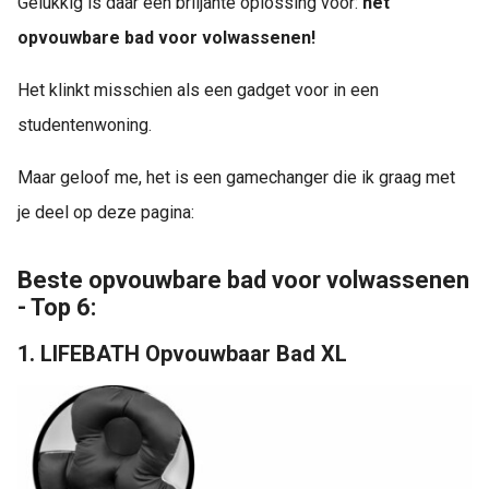
Gelukkig is daar een briljante oplossing voor:
het
opvouwbare bad voor volwassenen!
Het klinkt misschien als een gadget voor in een
studentenwoning.
Maar geloof me, het is een gamechanger die ik graag met
je deel op deze pagina:
Beste opvouwbare bad voor volwassenen
- Top 6:
1. LIFEBATH Opvouwbaar Bad XL