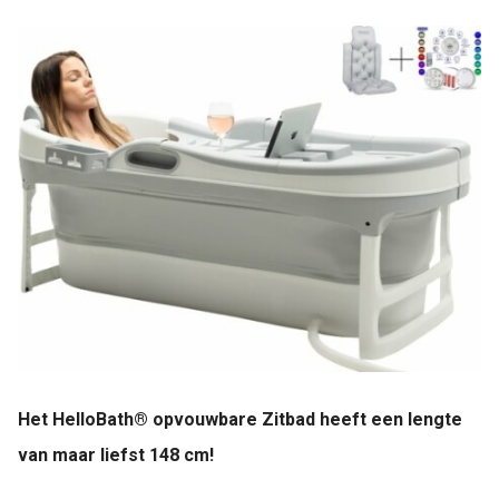
Het HelloBath® opvouwbare Zitbad heeft een lengte
van maar liefst 148 cm!