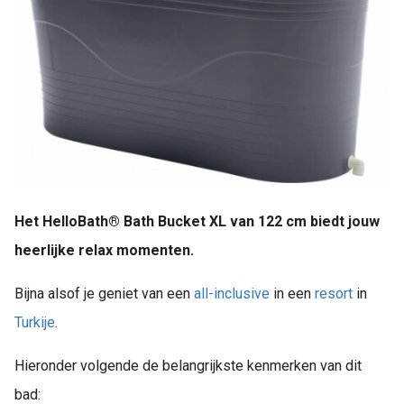
Het HelloBath® Bath Bucket XL van 122 cm biedt jouw
heerlijke relax momenten.
Bijna alsof je geniet van een
all-inclusive
in een
resort
in
Turkije
.
Hieronder volgende de belangrijkste kenmerken van dit
bad: