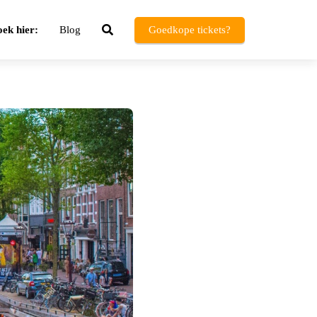
ek hier:
Blog
Goedkope tickets?