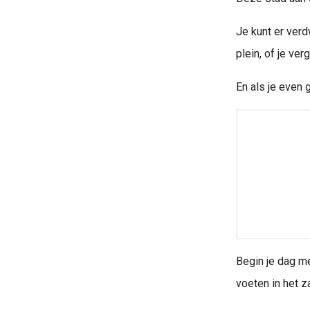
Je kunt er verd
plein, of je ve
En als je even 
Begin je dag m
voeten in het z