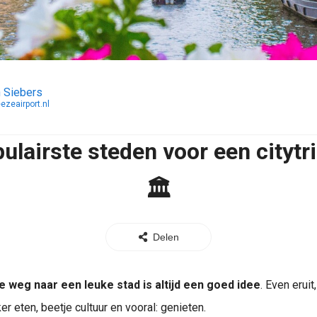
 Siebers
ezeairport.nl
ulairste steden voor een citytri
🏛️
Delen
 weg naar een leuke stad is altijd een goed idee
. Even eruit
er eten, beetje cultuur en vooral: genieten.