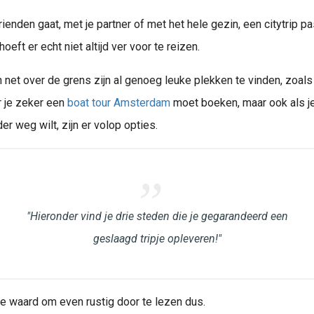
ienden gaat, met je partner of met het hele gezin, een citytrip pas
 hoeft er echt niet altijd ver voor te reizen.
n net over de grens zijn al genoeg leuke plekken te vinden, zoal
 je zeker een
boat tour Amsterdam
moet boeken, maar ook als je
er weg wilt, zijn er volop opties.
"Hieronder vind je drie steden die je gegarandeerd een
geslaagd tripje opleveren!"
e waard om even rustig door te lezen dus.