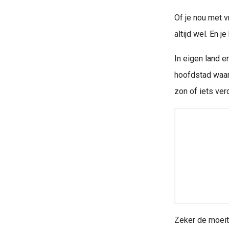
Of je nou met vr
altijd wel. En je
In eigen land e
hoofdstad waar
zon of iets verd
Zeker de moeit