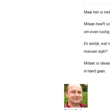
Maar het is nie
Milaan heeft o
om even rustig 
En eerlijk, wat 
mensen kijkt?
Milaan is ideaa
in hand gaan.