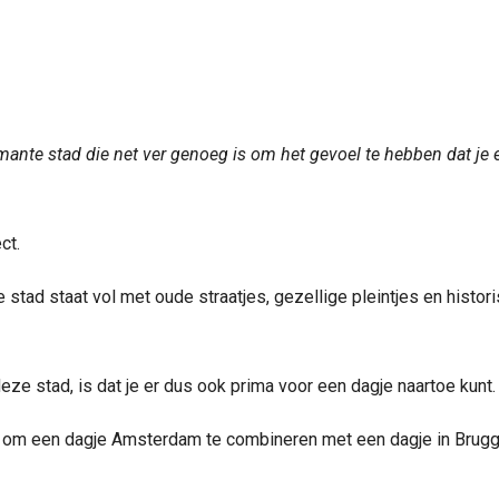
mante stad die net ver genoeg is om het gevoel te hebben dat je
ct.
stad staat vol met oude straatjes, gezellige pleintjes en histor
eze stad, is dat je er dus ook prima voor een dagje naartoe kunt.
t om een dagje Amsterdam te combineren met een dagje in Brug