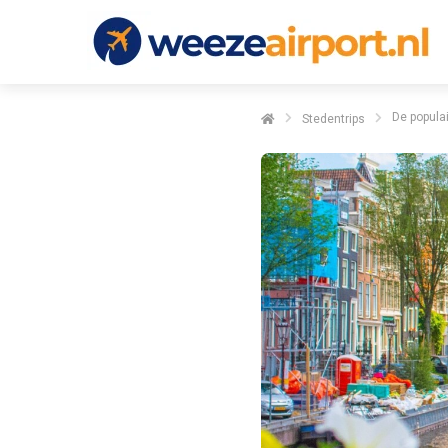
De populai
Stedentrips