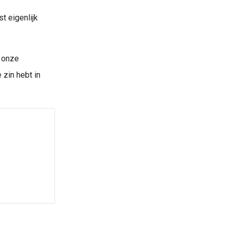
t eigenlijk
s onze
 zin hebt in