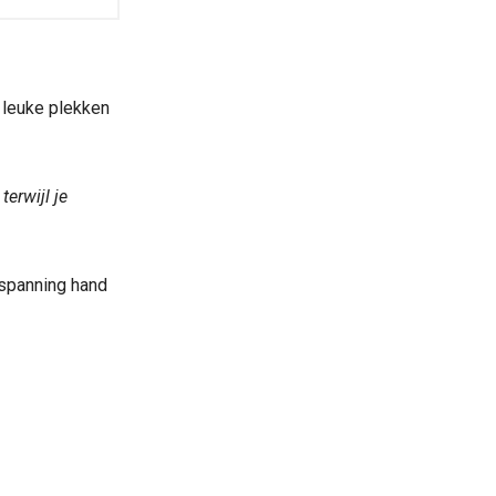
 leuke plekken
terwijl je
tspanning hand