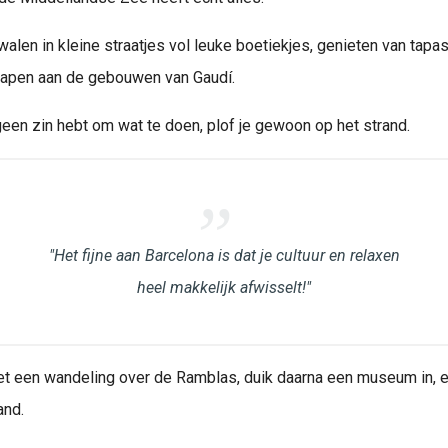
walen in kleine straatjes vol leuke boetiekjes, genieten van tapa
rgapen aan de gebouwen van Gaudí.
geen zin hebt om wat te doen, plof je gewoon op het strand.
"Het fijne aan Barcelona is dat je cultuur en relaxen
heel makkelijk afwisselt!"
et een wandeling over de Ramblas, duik daarna een museum in, e
and.