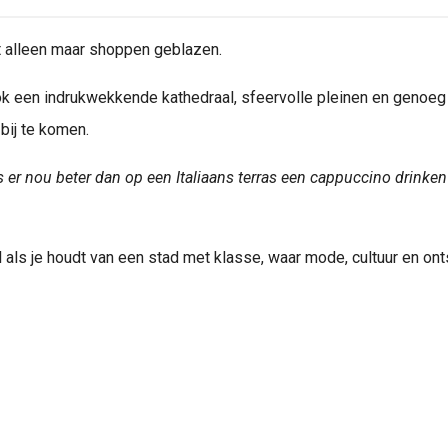
t alleen maar shoppen geblazen.
ok een indrukwekkende kathedraal, sfeervolle pleinen en genoeg
bij te komen.
is er nou beter dan op een Italiaans terras een cappuccino drinken 
l als je houdt van een stad met klasse, waar mode, cultuur en on