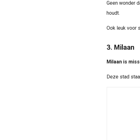
Geen wonder dat
houdt.
Ook leuk voor 
3. Milaan
Milaan is miss
Deze stad staa