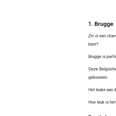
1. Brugge
Zin in een char
bent?
Brugge is perfe
Deze Belgische 
gebouwen.
Het leuke aan d
Hoe leuk is he