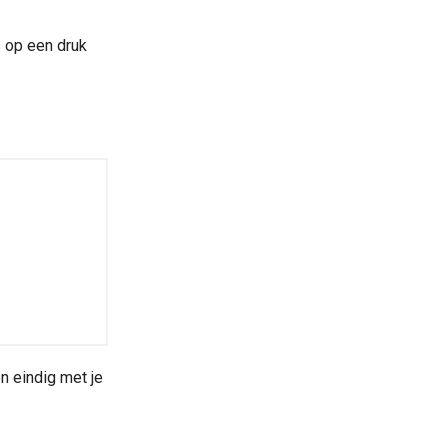
s op een druk
n eindig met je