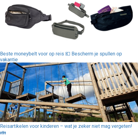
Beste moneybelt voor op reis 💶 Bescherm je spullen op
vakantie
Reisartikelen voor kinderen – wat je zeker niet mag vergeten!
👪