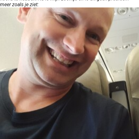
meer zoals je ziet: