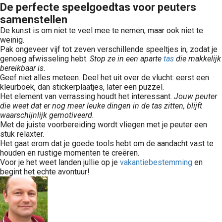
De perfecte speelgoedtas voor peuters
samenstellen
De kunst is om niet te veel mee te nemen, maar ook niet te
weinig.
Pak ongeveer vijf tot zeven verschillende speeltjes in, zodat je
genoeg afwisseling hebt.
Stop ze in een aparte
tas
die makkelijk
bereikbaar is.
Geef niet alles meteen. Deel het uit over de vlucht: eerst een
kleurboek, dan stickerplaatjes, later een puzzel.
Het element van verrassing houdt het interessant.
Jouw peuter
die weet dat er nog meer leuke dingen in de tas zitten, blijft
waarschijnlijk gemotiveerd.
Met de juiste voorbereiding wordt vliegen met je peuter een
stuk relaxter.
Het gaat erom dat je goede tools hebt om de aandacht vast te
houden en rustige momenten te creëren.
Voor je het weet landen jullie op je
vakantiebestemming
en
begint het echte avontuur!