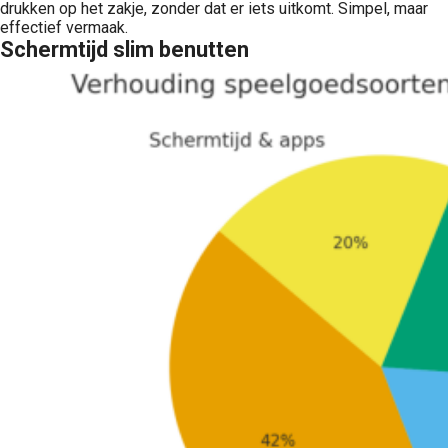
drukken op het zakje, zonder dat er iets uitkomt. Simpel, maar
effectief vermaak.
Schermtijd slim benutten