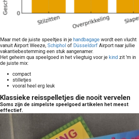
Maar met de juiste speeltjes in je
handbagage
wordt een vlucht
vanuit Airport Weeze,
Schiphol
of
Düsseldorf
Airport naar jullie
vakantiebestemming een stuk aangenamer.
Het geheim qua speelgoed in het vliegtuig voor je
kind
zit 'm in
de juiste mix:
compact
stilletjes
vooral heel erg leuk
Klassieke reisspelletjes die nooit vervelen
Soms zijn de simpelste speelgoed artikelen het meest
effectief.