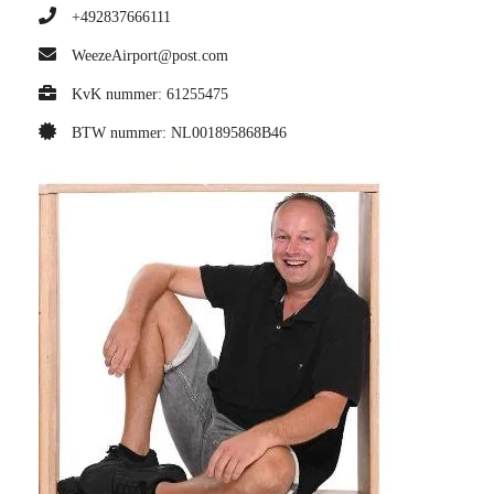
+492837666111
WeezeAirport@post.com
KvK nummer: 61255475
BTW nummer: NL001895868B46