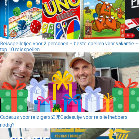
Reisspelletjes voor 2 personen – beste spellen voor vakantie –
top 10 reisspellen:
Cadeaus voor reizigers🎁🌍Cadeautje voor reisliefhebbers
nodig?