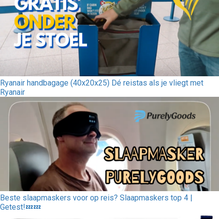
Ryanair handbagage (40x20x25) Dé reistas als je vliegt met
Ryanair
Beste slaapmaskers voor op reis? Slaapmaskers top 4 |
Getest!💤💤