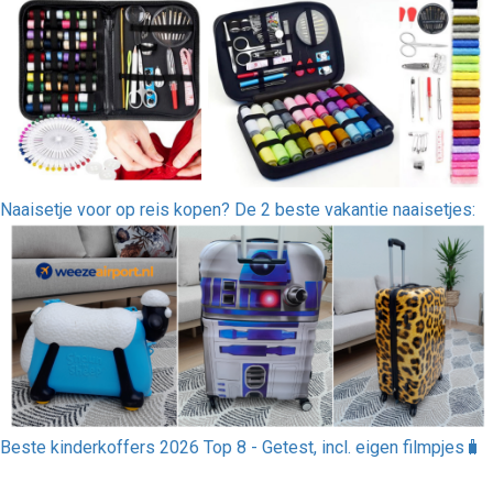
Naaisetje voor op reis kopen? De 2 beste vakantie naaisetjes:
Beste kinderkoffers 2026 Top 8 - Getest, incl. eigen filmpjes🧳