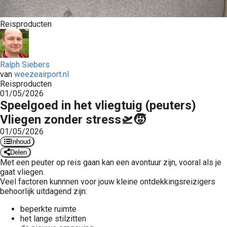
Reisproducten
Ralph Siebers
van
weezeairport.nl
Reisproducten
01/05/2026
Speelgoed in het vliegtuig (peuters)
Vliegen zonder stress🛫🧒
01/05/2026
Inhoud
Delen
Met een peuter op reis gaan kan een avontuur zijn, vooral als je
gaat vliegen.
Veel factoren kunnnen voor jouw kleine ontdekkingsreizigers
behoorlijk uitdagend zijn:
beperkte ruimte
het lange stilzitten