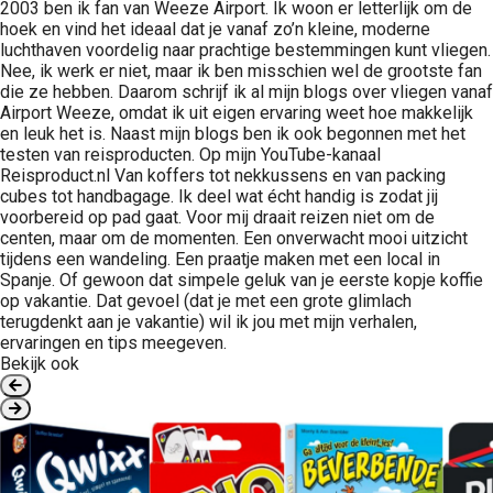
2003 ben ik fan van Weeze Airport. Ik woon er letterlijk om de
hoek en vind het ideaal dat je vanaf zo’n kleine, moderne
luchthaven voordelig naar prachtige bestemmingen kunt vliegen.
Nee, ik werk er niet, maar ik ben misschien wel de grootste fan
die ze hebben. Daarom schrijf ik al mijn blogs over vliegen vanaf
Airport Weeze, omdat ik uit eigen ervaring weet hoe makkelijk
en leuk het is. Naast mijn blogs ben ik ook begonnen met het
testen van reisproducten. Op mijn YouTube-kanaal
Reisproduct.nl Van koffers tot nekkussens en van packing
cubes tot handbagage. Ik deel wat écht handig is zodat jij
voorbereid op pad gaat. Voor mij draait reizen niet om de
centen, maar om de momenten. Een onverwacht mooi uitzicht
tijdens een wandeling. Een praatje maken met een local in
Spanje. Of gewoon dat simpele geluk van je eerste kopje koffie
op vakantie. Dat gevoel (dat je met een grote glimlach
terugdenkt aan je vakantie) wil ik jou met mijn verhalen,
ervaringen en tips meegeven.
Bekijk ook