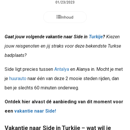
01/23/2023
Inhoud
Gaat jouw volgende vakantie naar Side in
Turkije
?
Kiezen
jouw reisgenoten en jij straks voor deze bekendste Turkse
badplaats?
Side ligt precies tussen
Antalya
en Alanya in. Mocht je met
je
huurauto
naar één van deze 2 mooie steden rijden, dan
ben je slechts 60 minuten onderweg.
Ontdek hier alvast dé aanbieding van dit moment voor
een
vakantie naar Side!
Vakantie naar Side in Turkije – wat wil je