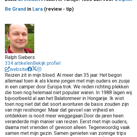
Be Grand
in
Lara
(review - tip)
Ralph Siebers
334 artikelen
Bekijk profiel
website
Reizen zit in mijn bloed. Al meer dan 35 jaar. Het begon
allemaal toen ik als kleine jongen met mijn ouders en zusje
in een camper door Europa trok. We reden richting plekken
die toen nog helemaal niet populair waren. In 1988 lagen wij
bijvoorbeeld al aan het Balatonmeer in Hongarije. Ik wist
toen nog niet dat dat soort avonturen de basis zouden zijn
van mijn reishonger. Maar dat gevoel van vrijheid en
ontdekken is nooit meer weggegaan.Door de jaren heen
veranderde mijn manier van reizen. Eerst met mijn ouders,
daarna met vrienden of gewoon alleen. Tegenwoordig vaak
samen met mijn gezin. Samen genieten van zonnige trips