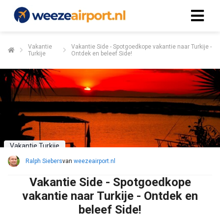
Vakantie
Vakantie Side - Spotgoedkope vakantie naar Turkije -
Turkije
Ontdek en beleef Side!
Vakantie Turkije
Ralph Siebers
van
weezeairport.nl
Vakantie Side - Spotgoedkope
vakantie naar Turkije - Ontdek en
beleef Side!