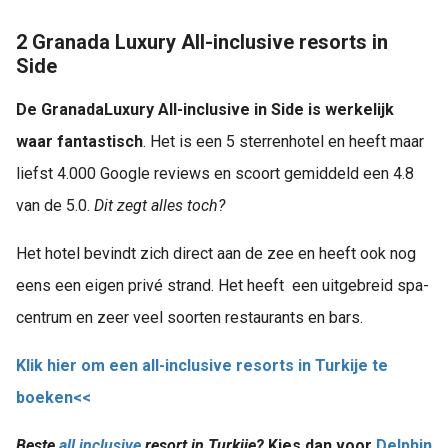
2 Granada Luxury All-inclusive resorts in
Side
De GranadaLuxury All-inclusive in Side is werkelijk
waar fantastisch
. Het is een 5 sterrenhotel en heeft maar
liefst 4.000 Google reviews en scoort gemiddeld een 4.8
van de 5.0.
Dit zegt alles toch?
Het hotel bevindt zich direct aan de zee en heeft ook nog
eens een eigen privé strand. Het heeft een uitgebreid spa-
centrum en zeer veel soorten restaurants en bars.
Klik hier om een all-inclusive resorts in Turkije te
boeken<<
Beste
all inclusive
resort in Turkije?
Kies dan voor
Delphin