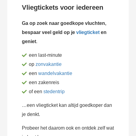
Vliegtickets voor iedereen
Ga op zoek naar goedkope vluchten,
bespaar veel geld op je
vliegticket
en
geniet
.
een last-minute
op
zonvakantie
een
wandelvakantie
een zakenreis
of een
stedentrip
…een vliegticket kan altijd goedkoper dan
je denkt.
Probeer het daarom ook en ontdek zelf wat