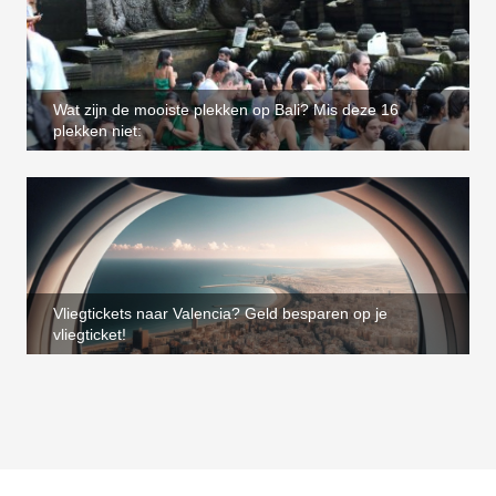
Wat zijn de mooiste plekken op Bali? Mis deze 16
plekken niet:
Vliegtickets naar Valencia? Geld besparen op je
vliegticket!