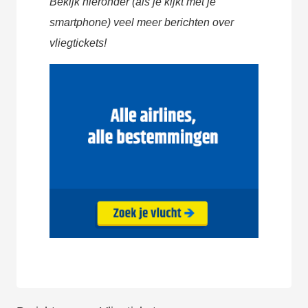
Bekijk hieronder (als je kijkt met je
smartphone) veel meer berichten over
vliegtickets!