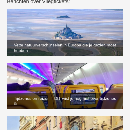
Berichten over Vliegtickets:
Vette natuurverschijnselen in Europa die je gezien moet
hebben
Tijdzones en reizen – DIT wist je nog niet over tijdzones
🌐