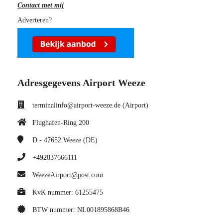
Contact met mij
Adverteren?
Adresgegevens Airport Weeze
terminalinfo@airport-weeze.de (Airport)
Flughafen-Ring 200
D - 47652
Weeze (DE)
+492837666111
WeezeAirport@post.com
KvK nummer: 61255475
BTW nummer: NL001895868B46