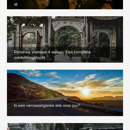
📊
Rondreis Vietnam 4 weken: Een complete
ontdekkingstocht
Is een verrassingsreis iets voor jou?