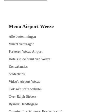
Menu Airport Weeze
Alle bestemmingen
Vlucht vertraagd?
Parkeren Weeze Airport
Hotels in de buurt van Weeze
Zonvakanties
Stedentrips
Video's Airport Weeze
Ook zo'n toffe website?
Over Ralph Siebers
Ryanair Handbagage
Camping Les Mimosas Frankrijk (tip)