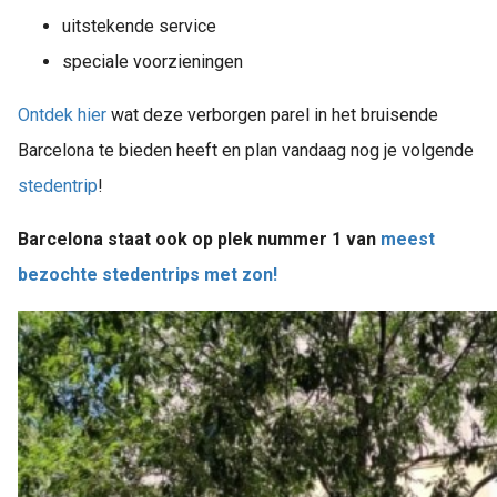
uitstekende service
speciale voorzieningen
Ontdek hier
wat deze verborgen parel in het bruisende
Barcelona te bieden heeft en plan vandaag nog je volgende
stedentrip
!
Barcelona staat ook op plek nummer 1 van
meest
bezochte stedentrips met zon!