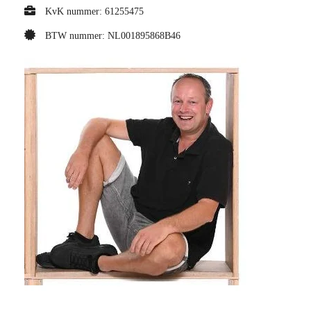
KvK nummer: 61255475
BTW nummer: NL001895868B46