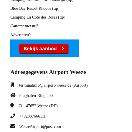
Blue Bay Resort Rhodos (tip)
Camping La Côte des Roses (tip)
Contact met mij
Adverteren?
Adresgegevens Airport Weeze
terminalinfo@airport-weeze.de (Airport)
Flughafen-Ring 200
D - 47652
Weeze (DE)
+492837666111
WeezeAirport@post.com