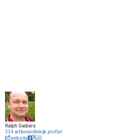
Ralph Siebers
334 artikelen
Bekijk profiel
website