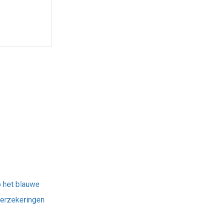
p het blauwe
sverzekeringen