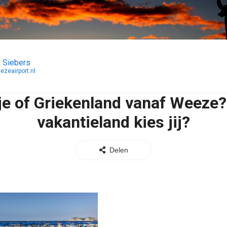
 Siebers
ezeairport.nl
e of Griekenland vanaf Weeze
vakantieland kies jij?
Delen