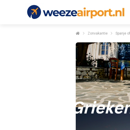
Zonvakantie
Spanje o