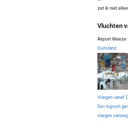
zet ik niet all
Vluchten v
Airport Weeze 
Duitsland
Vliegen vanaf 
Een logisch ge
vliegen vanweg
.