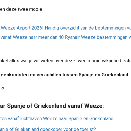
ssen deze twee mooie
Weeze Airport 2026! Handig overzicht van de bestemmingen v
nt vanaf Weeze naar meer dan 40 Ryanair Weeze bestemmingen v
rtikel alles wat je wil weten over deze twee mooie vakantie bes
reenkomsten en verschillen tussen Spanje en Griekenland.
n?
ar Spanje of Griekenland vanaf Weeze:
ten vanaf luchthaven Weeze naar Spanje en Griekenland
anje of Griekenland goedkoper voor de toerist?