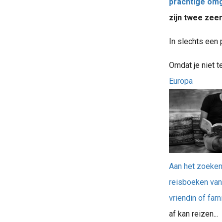
prachtige omg
zijn twee zee
In slechts een p
Omdat je niet t
Europa
Aan het zoeken
reisboeken van 
vriendin of famil
af kan reizen...