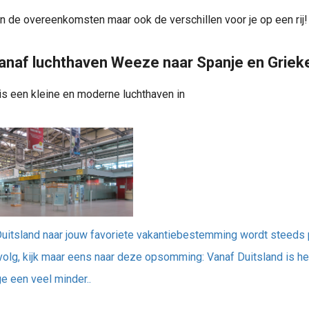
een de overeenkomsten maar ook de verschillen voor je op een rij!
anaf luchthaven Weeze naar Spanje en Griek
is een kleine en moderne luchthaven in
Duitsland naar jouw favoriete vakantiebestemming wordt steeds p
volg, kijk maar eens naar deze opsomming: Vanaf Duitsland is h
e een veel minder..