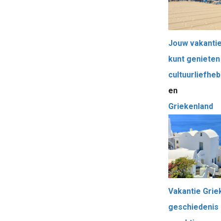
Jouw vakantie 
kunt genieten
cultuurliefheb
en
Griekenland
Vakantie Grie
geschiedenis 