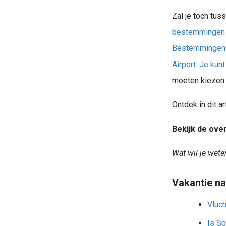
Zal je toch tu
bestemmingen
Bestemmingen 
Airport. Je ku
moeten kiezen.
Ontdek in dit a
Bekijk de ove
Wat wil je wete
Vakantie na
Vluch
Is Sp