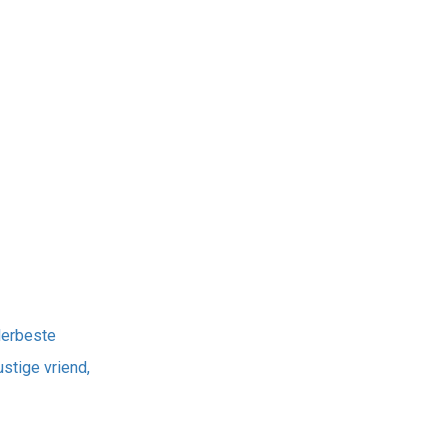
lerbeste
stige vriend,