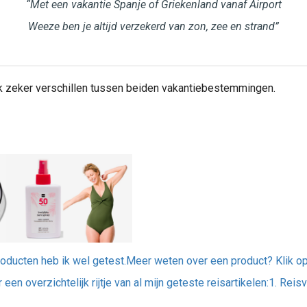
“Met een vakantie Spanje of Griekenland vanaf Airport
Weeze ben je altijd verzekerd van zon, zee en strand”
ok zeker verschillen tussen beiden vakantiebestemmingen.
producten heb ik wel getest.Meer weten over een product? Klik o
 een overzichtelijk rijtje van al mijn geteste reisartikelen:1. Rei