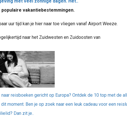
eving met veel zonnige dagen. Het..
r populaire vakantiebestemmingen.
aar uur tijd kan je hier naar toe vliegen vanaf Airport Weeze.
egelijkertijd naar het Zuidwesten en Zuidoosten van
 naar reisboeken gericht op Europa? Ontdek de 10 top met de al
dit moment. Ben je op zoek naar een leuk cadeau voor een reislu
ielid? Dan zit je..