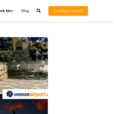
ek hier:
Blog
Goedkope tickets?