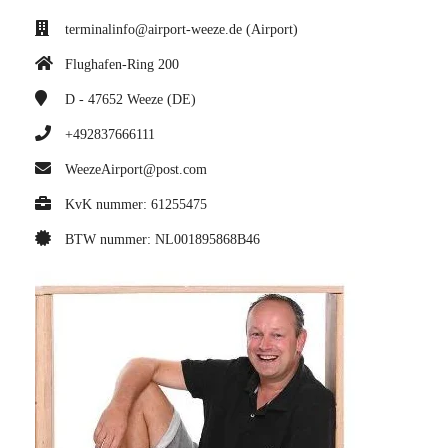
terminalinfo@airport-weeze.de (Airport)
Flughafen-Ring 200
D - 47652
Weeze (DE)
+492837666111
WeezeAirport@post.com
KvK nummer: 61255475
BTW nummer: NL001895868B46