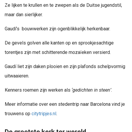
Ze lijken te krullen en te zwepen als de Duitse jugendstil,
maar dan sierlijker.
Gaudí’s bouwwerken zijn ogenblikkelijk herkenbaar.
De gevels golven alle kanten op en sprookjesachtige
torentjes zijn met schitterende mozaïeken versierd.
Gaudí liet zijn daken plooien en zijn plafonds schelpvormig
uitwaaieren.
Kenners roemen zijn werken als
‘
gedichten in steen
’
.
Meer informatie over een stedentrip naar Barcelona vind je
trouwens op
citytripjes.nl
.
De grootste kerk ter wereld