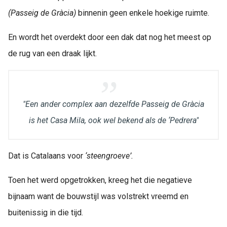
(Passeig de Gràcia)
binnenin geen enkele hoekige ruimte.
En wordt het overdekt door een dak dat nog het meest op
de rug van een draak lijkt.
"Een ander complex aan dezelfde Passeig de Gràcia
is het Casa Mila, ook wel bekend als de
‘
Pedrera"
Dat is Catalaans voor
‘
steengroeve
’
.
Toen het werd opgetrokken, kreeg het die negatieve
bijnaam want de bouwstijl was volstrekt vreemd en
buitenissig in die tijd.