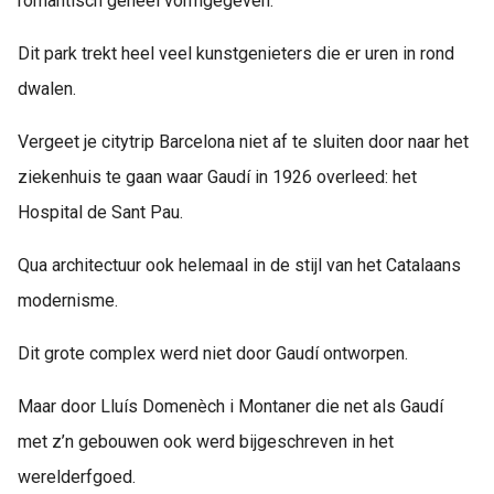
romantisch geheel vormgegeven.
Dit park trekt heel veel kunstgenieters die er uren in rond
dwalen.
Vergeet je citytrip Barcelona niet af te sluiten door naar het
ziekenhuis te gaan waar Gaudí in 1926 overleed: het
Hospital de Sant Pau.
Qua architectuur ook helemaal in de stijl van het Catalaans
modernisme.
Dit grote complex werd niet door Gaudí ontworpen.
Maar door Lluís Domenèch i Montaner die net als Gaudí
met z
’
n gebouwen ook werd bijgeschreven in het
werelderfgoed.