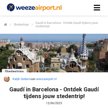
Gaudí in Barcelona - Ontdek Gaudí tijdens jouw
Stedentrips
stedentrip!
Stedentrips
Ralph Siebers
van
weezeairport.nl
Gaudí in Barcelona - Ontdek Gaudí
tijdens jouw stedentrip!
12/06/2023