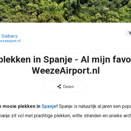
V
 Siebers
ezeairport.nl
lekken in Spanje - Al mijn favo
WeezeAirport.nl
Delen
e mooie plekken in
Spanje
!
Spanje is natuurlijk al jaren een popu
panje zit vol met prachtige plekken, witte stranden en unieke arc