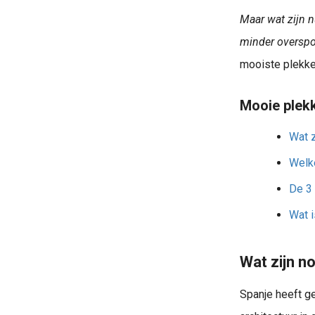
Maar wat zijn n
minder overspo
mooiste plekken
Mooie plekk
Wat z
Welke
De 3 
Wat i
Wat zijn n
Spanje heeft ge