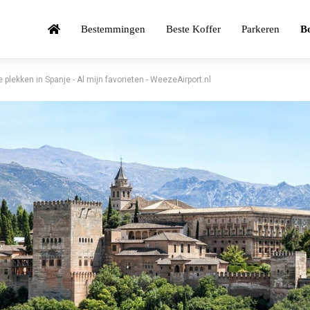
Bestemmingen
Beste Koffer
Parkeren
Bo
 plekken in Spanje - Al mijn favorieten - WeezeAirport.nl