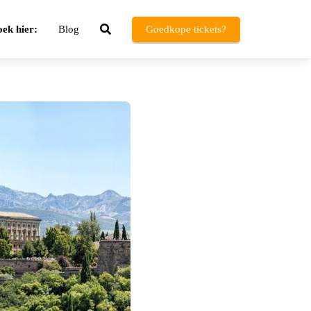
ek hier:
Blog
Goedkope tickets?