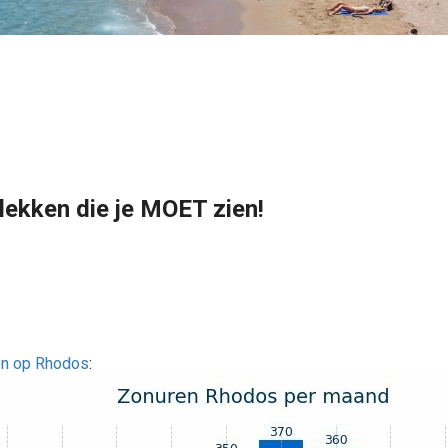
ekken die je MOET zien!
ren op Rhodos
: