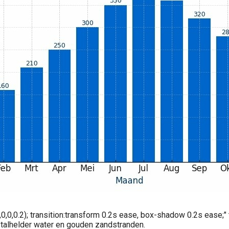
,0,0.2); transition:transform 0.2s ease, box-shadow 0.2s ease;"
stalhelder water en gouden zandstranden.