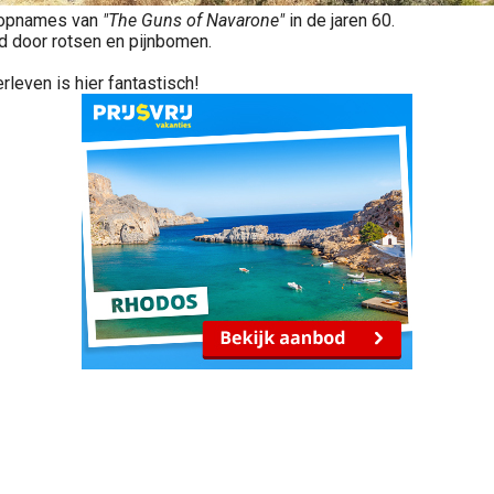
e opnames van
"The Guns of Navarone"
in de jaren 60.
d door rotsen en pijnbomen.
rleven is hier fantastisch!