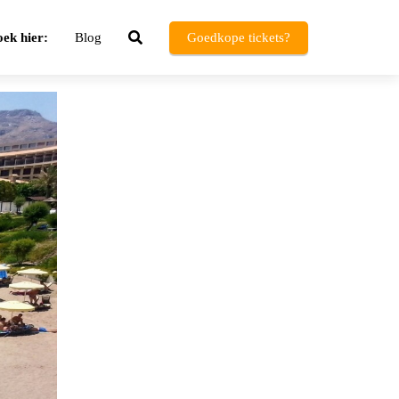
ek hier:
Blog
Goedkope tickets?