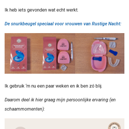
Ik heb iets gevonden wat echt werkt.
De snurkbeugel speciaal voor vrouwen van Rustige Nacht:
Ik gebruik ‘m nu een paar weken en ik ben zó blij.
Daarom deel ik hier graag mijn persoonlijke ervaring (en
schaammomenten):