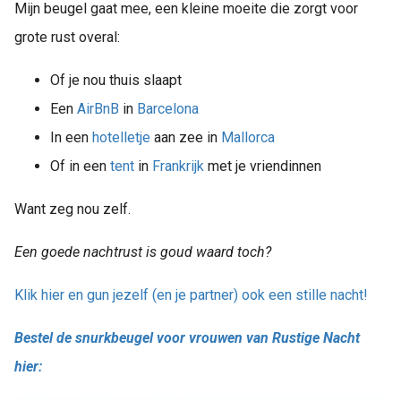
Mijn beugel gaat mee, een kleine moeite die zorgt voor
grote rust overal:
Of je nou thuis slaapt
Een
AirBnB
in
Barcelona
In een
hotelletje
aan zee in
Mallorca
Of in een
tent
in
Frankrijk
met je vriendinnen
Want zeg nou zelf.
Een goede nachtrust is goud waard toch?
Klik hier en gun jezelf (en je partner) ook een stille nacht!
Bestel de snurkbeugel voor vrouwen van Rustige Nacht
hier: