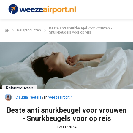
Beste anti snurkbeugel voor vrouwen -
Reisproducten
Snurkbeugels voor op reis
Reisproducten
Claudia Peeters
van
weezeairport.nl
Beste anti snurkbeugel voor vrouwen
- Snurkbeugels voor op reis
12/11/2024