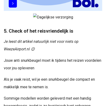
5. Check of het reisvriendelijk is
Je leest dit artikel natuurlijk niet voor niets op
WeezeAirport.nl 😉
Jouw anti snurkbeugel moet ik tijdens het reizen voordelen
voor jou opleveren
Als je vaak reist, wil je een snurkbeugel die compact en
makkelijk mee te nemen is.
Sommige modellen worden geleverd met een handig
bewaardoosje, zodat je ze hygiënisch kunt opbergen.