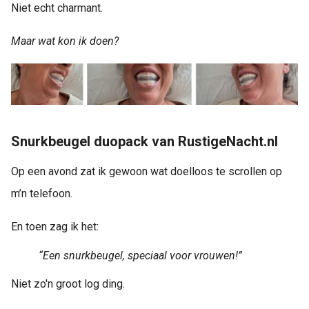
Niet echt charmant.
Maar wat kon ik doen?
Snurkbeugel duopack van RustigeNacht.nl
Op een avond zat ik gewoon wat doelloos te scrollen op
m’n telefoon.
En toen zag ik het:
“Een snurkbeugel, speciaal voor vrouwen!”
Niet zo'n groot log ding.