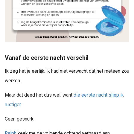
Vanaf de eerste nacht verschil
Ik zeg het je eerlijk, ik had niet verwacht dat het meteen zou
werken.
Maar dat deed het dus wel, want
die eerste nacht sliep ik
rustiger
.
Geen gesnurk.
Ralph
keek me de volgende ochtend verbaasd aan.