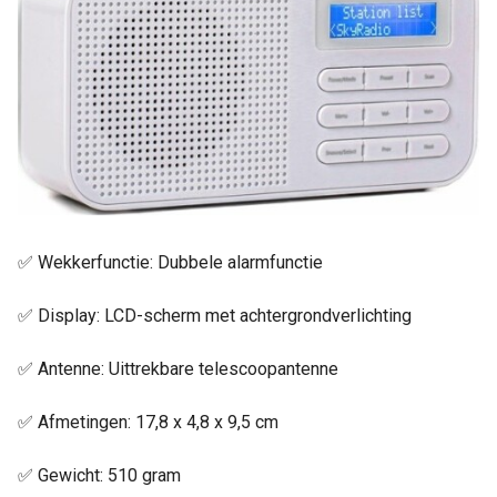
✅ Wekkerfunctie: Dubbele alarmfunctie
✅ Display: LCD-scherm met achtergrondverlichting
✅ Antenne: Uittrekbare telescoopantenne
✅ Afmetingen: 17,8 x 4,8 x 9,5 cm
✅ Gewicht: 510 gram