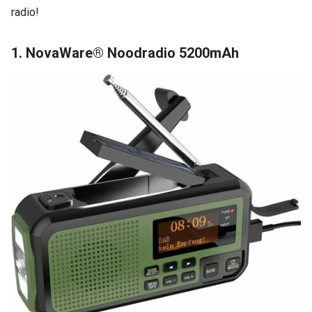
radio!
1. NovaWare® Noodradio 5200mAh