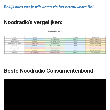
Bekijk alles wat je wilt weten via het betrouwbare Bol:
Noodradio’s vergelijken:
Beste Noodradio Consumentenbond