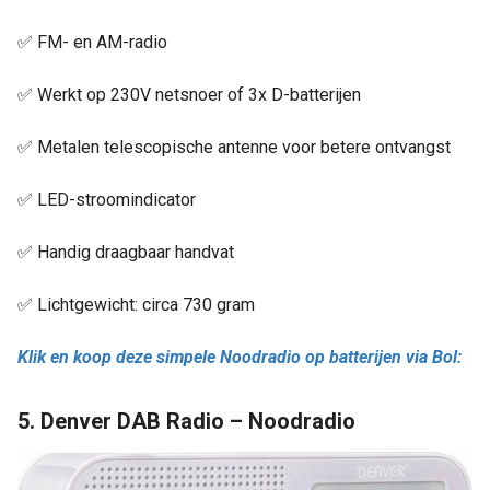
✅ FM- en AM-radio
✅ Werkt op 230V netsnoer of 3x D-batterijen
✅ Metalen telescopische antenne voor betere ontvangst
✅ LED-stroomindicator
✅ Handig draagbaar handvat
✅ Lichtgewicht: circa 730 gram
Klik en koop deze simpele Noodradio op batterijen via Bol:
5. Denver DAB Radio – Noodradio