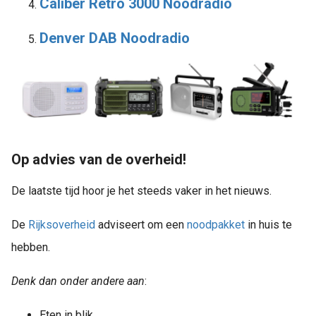
Caliber Retro 3000 Noodradio
Denver DAB Noodradio
Op advies van de overheid!
De laatste tijd hoor je het steeds vaker in het nieuws.
De
Rijksoverheid
adviseert om een
noodpakket
in huis te
hebben.
Denk dan onder andere aan
:
Eten in blik