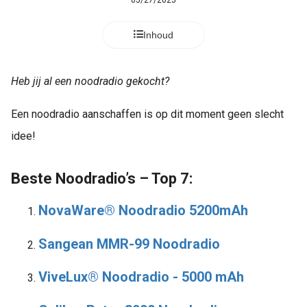
05/27/2025
Inhoud
Heb jij al een noodradio gekocht?
Een noodradio aanschaffen is op dit moment geen slecht
idee!
Beste Noodradio’s – Top 7:
NovaWare® Noodradio 5200mAh
Sangean MMR-99 Noodradio
ViveLux® Noodradio - 5000 mAh