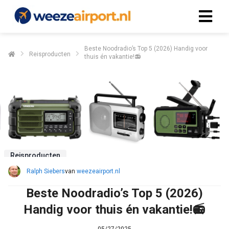
Beste Noodradio’s Top 5 (2026) Handig voor
Reisproducten
thuis én vakantie!📻
Reisproducten
Ralph Siebers
van
weezeairport.nl
Beste Noodradio’s Top 5 (2026)
Handig voor thuis én vakantie!📻