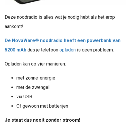
Deze noodradio is alles wat je nodig hebt als het erop
aankomt!
De NovaWare® noodradio heeft een powerbank van
5200 mAh
dus je telefoon
opladen
is geen probleem.
Opladen kan op vier manieren:
met zonne-energie
met de zwengel
via USB
Of gewoon met batterijen
Je staat dus nooit zonder stroom!