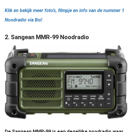
Klik en bekijk meer foto’s, filmpje en info van de nummer 1
Noodradio via Bol:
2. Sangean MMR-99 Noodradio
De Sangean MMR-99 is een degelijke noodradio waar