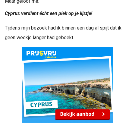
Maar geloof me:
Cyprus verdient écht een plek op je lijstje!
Tijdens mijn bezoek had ik binnen een dag al spijt dat ik
geen weekje langer had geboekt.