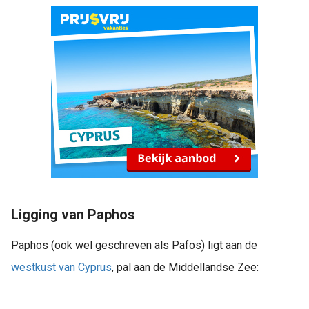
Ligging van Paphos
Paphos (ook wel geschreven als Pafos) ligt aan de
westkust van Cyprus
, pal aan de Middellandse Zee: