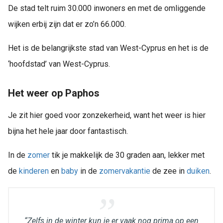
De stad telt ruim 30.000 inwoners en met de omliggende
wijken erbij zijn dat er zo’n 66.000.
Het is de belangrijkste stad van West-Cyprus en het is de
‘hoofdstad’ van West-Cyprus.
Het weer op Paphos
Je zit hier goed voor zonzekerheid, want het weer is hier
bijna het hele jaar door fantastisch.
In de
zomer
tik je makkelijk de 30 graden aan, lekker met
de
kinderen
en
baby
in de
zomervakantie
de zee in
duiken
.
“Zelfs in de winter kun je er vaak nog prima op een