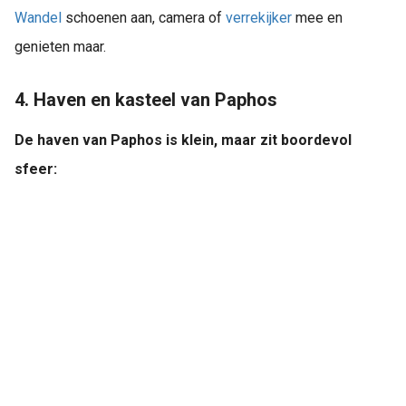
Wandel
schoenen aan, camera of
verrekijker
mee en
genieten maar.
4. Haven en kasteel van Paphos
De haven van Paphos is klein, maar zit boordevol
sfeer: