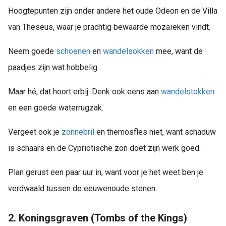
Hoogtepunten zijn onder andere het oude Odeon en de Villa
van Theseus, waar je prachtig bewaarde mozaïeken vindt.
Neem goede
schoenen
en
wandelsokken
mee, want de
paadjes zijn wat hobbelig.
Maar hé, dat hoort erbij. Denk ook eens aan
wandelstokken
en een goede waterrugzak.
Vergeet ook je
zonnebril
en themosfles niet, want schaduw
is schaars en de Cypriotische zon doet zijn werk goed.
Plan gerust een paar uur in, want voor je het weet ben je
verdwaald tussen de eeuwenoude stenen.
2. Koningsgraven (Tombs of the Kings)