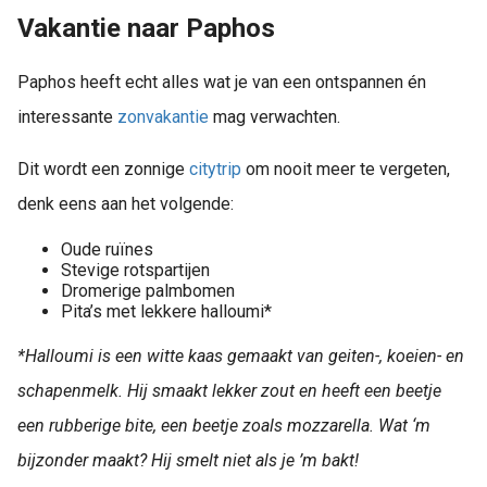
Vakantie naar Paphos
Paphos heeft echt alles wat je van een ontspannen én
interessante
zonvakantie
mag verwachten.
Dit wordt een zonnige
citytrip
om nooit meer te vergeten,
denk eens aan het volgende:
Oude ruïnes
Stevige rotspartijen
Dromerige palmbomen
Pita’s met lekkere halloumi*
*Halloumi is een witte kaas gemaakt van geiten-, koeien- en
schapenmelk. Hij smaakt lekker zout en heeft een beetje
een rubberige bite, een beetje zoals mozzarella. Wat ‘m
bijzonder maakt? Hij smelt niet als je ’m bakt!