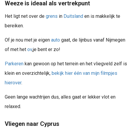
Weeze is ideaal als vertrekpunt
Het ligt net over de
grens
in
Duitsland
en is makkelijk te
bereiken.
Of je nou met je eigen
auto
gaat, de lijnbus vanaf Nijmegen
of met het
ov
,je bent er zo!
Parkeren
kan gewoon op het terrein en het vliegveld zelf is
klein en overzichtelijk,
bekijk hier één van mijn filmpjes
hierover
.
Geen lange wachtrijen dus, alles gaat er lekker vlot en
relaxed.
Vliegen naar Cyprus