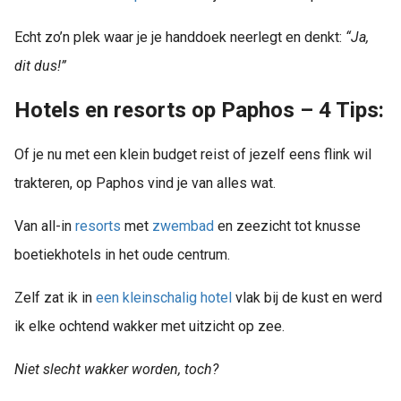
Echt zo’n plek waar je je handdoek neerlegt en denkt:
“Ja,
dit dus!”
Hotels en resorts op Paphos – 4 Tips:
Of je nu met een klein budget reist of jezelf eens flink wil
trakteren, op Paphos vind je van alles wat.
Van all-in
resorts
met
zwembad
en zeezicht tot knusse
boetiekhotels in het oude centrum.
Zelf zat ik in
een kleinschalig hotel
vlak bij de kust en werd
ik elke ochtend wakker met uitzicht op zee.
Niet slecht wakker worden, toch?