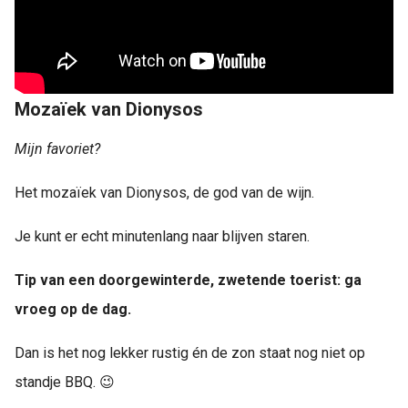
Mozaïek van Dionysos
Mijn favoriet?
Het mozaïek van Dionysos, de god van de wijn.
Je kunt er echt minutenlang naar blijven staren.
Tip van een doorgewinterde, zwetende toerist: ga
vroeg op de dag.
Dan is het nog lekker rustig én de zon staat nog niet op
standje BBQ. 😉