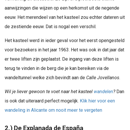
aanwijzingen die wijzen op een herkomst uit de negende
eeuw. Het merendeel van het kasteel zou echter dateren uit
de zestiende eeuw. Dat is nogal een verschil.
Het kasteel werd in ieder geval voor het eerst opengesteld
voor bezoekers in het jaar 1963. Het was ook in dat jaar dat
er twee liften zijn geplaatst. De ingang van deze liften is
terug te vinden in de berg die je kan bereiken via de
wandeltunnel welke zich bevindt aan de
Calle Jovellanos
.
Wil je liever gewoon te voet naar het kasteel
wandelen
?
Dan
is ook dat uiteraard perfect mogelijk.
Klik hier voor een
wandeling in Alicante om nooit meer te vergeten
2.) De Explanada de España