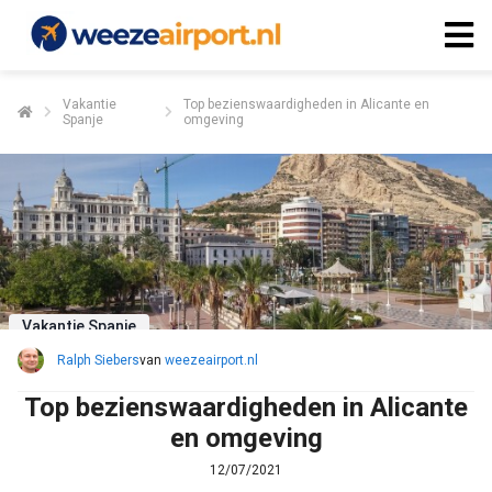
Vakantie
Top bezienswaardigheden in Alicante en
Spanje
omgeving
Vakantie Spanje
Ralph Siebers
van
weezeairport.nl
Top bezienswaardigheden in Alicante
en omgeving
12/07/2021