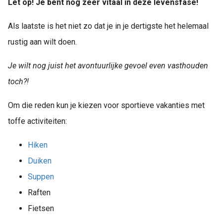
Let op! Je bent nog zeer vitaal in deze levensfase!
Als laatste is het niet zo dat je in je dertigste het helemaal
rustig aan wilt doen.
Je wilt nog juist het avontuurlijke gevoel even vasthouden
toch?!
Om die reden kun je kiezen voor sportieve vakanties met
toffe activiteiten:
Hiken
Duiken
Suppen
Raften
Fietsen