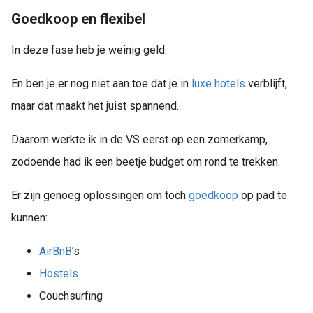
Goedkoop en flexibel
In deze fase heb je weinig geld.
En ben je er nog niet aan toe dat je in
luxe
hotels
verblijft,
maar dat maakt het juist spannend.
Daarom werkte ik in de VS eerst op een zomerkamp,
zodoende had ik een beetje budget om rond te trekken.
Er zijn genoeg oplossingen om toch
goedkoop
op pad te
kunnen:
AirBnB
’s
Hostels
Couchsurfing