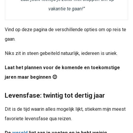
vakantie te gaan!”
Vind op deze pagina de verschillende opties om op reis te
gaan.
Niks zit in steen gebeiteld natuurlijk, iedereen is uniek.
Laat het plannen voor de komende en toekomstige
jaren maar beginnen
😊
Levensfase: twintig tot dertig jaar
Dit is de tijd waarin alles mogelijk lijkt, stiekem mijn meest
favoriete levensfase qua reizen.
De
wereld
ligt aan je voeten en je hebt weinig