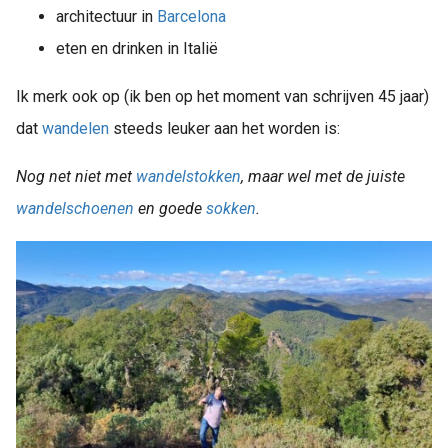
architectuur in
Barcelona
eten en drinken in Italië
Ik merk ook op (ik ben op het moment van schrijven 45 jaar)
dat
wandelen
steeds leuker aan het worden is:
Nog net niet met
wandelstokken
, maar wel met de juiste
wandelschoenen
en goede
sokken
.