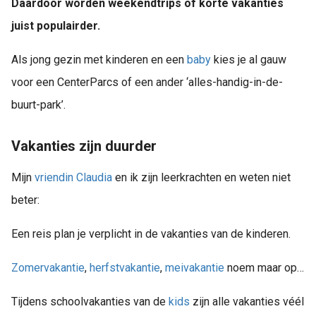
Daardoor worden weekendtrips of korte vakanties
juist populairder.
Als jong gezin met kinderen en een
baby
kies je al gauw
voor een CenterParcs of een ander ‘alles-handig-in-de-
buurt-park’.
Vakanties zijn duurder
Mijn
vriendin
Claudia
en ik zijn leerkrachten en weten niet
beter:
Een reis plan je verplicht in de vakanties van de kinderen.
Zomervakantie
,
herfstvakantie
,
meivakantie
noem maar op…
Tijdens schoolvakanties van de
kids
zijn alle vakanties véél