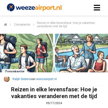
Reizen in elke levensfase: Hoe je vakanties
Zonvakantie
veranderen met de tijd
Zonvakantie
Ralph Siebers
van
weezeairport.nl
Reizen in elke levensfase: Hoe je
vakanties veranderen met de tijd
09/17/2024