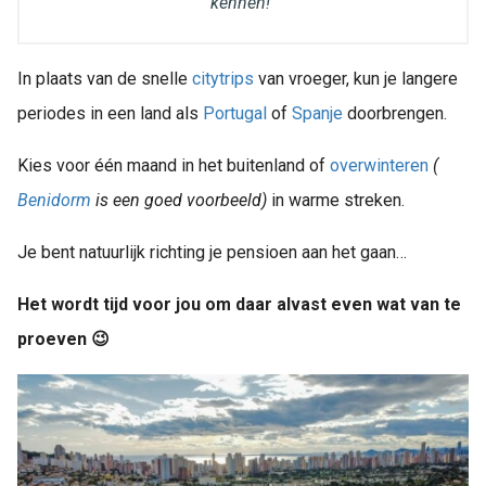
kennen!”
In plaats van de snelle
citytrips
van vroeger, kun je langere
periodes in een land als
Portugal
of
Spanje
doorbrengen.
Kies voor één maand in het buitenland of
overwinteren
(
Benidorm
is een goed voorbeeld)
in warme streken.
Je bent natuurlijk richting je pensioen aan het gaan…
Het wordt tijd voor jou om daar alvast even wat van te
proeven 😉