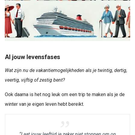
Al jouw levensfases
Wat zijn nu de vakantiemogelijkheden als je twintig, dertig,
veertig, vijftig of zestig bent?
Ook daarna is het nog leuk om een trip te maken als je de
winter van je eigen leven hebt bereikt.
“Laat jouw leeftijd je zeker niet stoppen om op