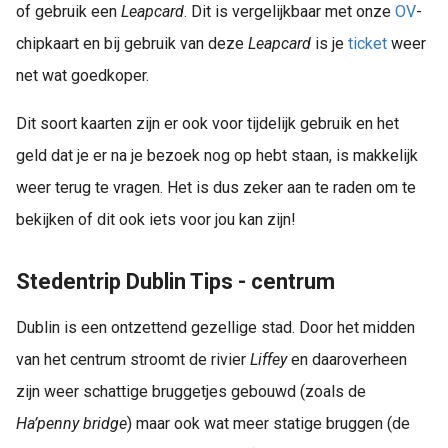
of gebruik een
Leapcard
. Dit is vergelijkbaar met onze
OV
-
chipkaart en bij gebruik van deze
Leapcard
is je
ticket
weer
net wat goedkoper.
Dit soort kaarten zijn er ook voor tijdelijk gebruik en het
geld dat je er na je bezoek nog op hebt staan, is makkelijk
weer terug te vragen. Het is dus zeker aan te raden om te
bekijken of dit ook iets voor jou kan zijn!
Stedentrip Dublin Tips - centrum
Dublin is een ontzettend gezellige stad. Door het midden
van het centrum stroomt de rivier
Liffey
en daaroverheen
zijn weer schattige bruggetjes gebouwd (zoals de
Ha’penny bridge
) maar ook wat meer statige bruggen (de