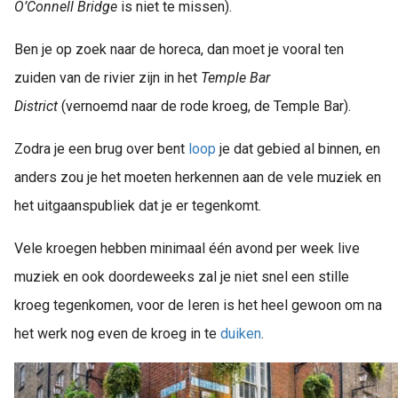
O’Connell Bridge
is niet te missen).
Ben je op zoek naar de horeca, dan moet je vooral ten
zuiden van de rivier zijn in het
Temple Bar
District
(vernoemd naar de rode kroeg, de Temple Bar).
Zodra je een brug over bent
loop
je dat gebied al binnen, en
anders zou je het moeten herkennen aan de vele muziek en
het uitgaanspubliek dat je er tegenkomt.
Vele kroegen hebben minimaal één avond per week live
muziek en ook doordeweeks zal je niet snel een stille
kroeg tegenkomen, voor de Ieren is het heel gewoon om na
het werk nog even de kroeg in te
duiken
.