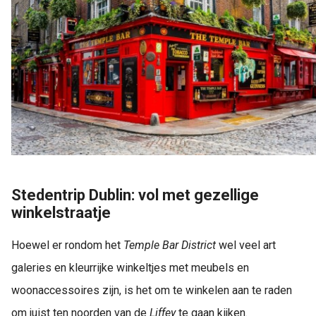
Stedentrip Dublin: vol met gezellige
winkelstraatje
Hoewel er rondom het
Temple Bar District
wel veel art
galeries en kleurrijke winkeltjes met meubels en
woonaccessoires zijn, is het om te winkelen aan te raden
om juist ten noorden van de
Liffey
te gaan kijken.