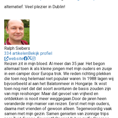
alternatief. Veel plezier in Dublin!
Ralph Siebers
334 artikelen
Bekijk profiel
website
Reizen zit in mijn bloed. Al meer dan 35 jaar. Het begon
allemaal toen ik als kleine jongen met mijn ouders en zusje
in een camper door Europa trok. We reden richting plekken
die toen nog helemaal niet populair waren. In 1988 lagen wij
bijvoorbeeld al aan het Balatonmeer in Hongarije. Ik wist
toen nog niet dat dat soort avonturen de basis zouden zijn
van mijn reishonger. Maar dat gevoel van vrijheid en
ontdekken is nooit meer weggegaan.Door de jaren heen
veranderde mijn manier van reizen. Eerst met mijn ouders,
daarna met vrienden of gewoon alleen. Tegenwoordig vaak
samen met mijn gezin. Samen genieten van zonnige trips