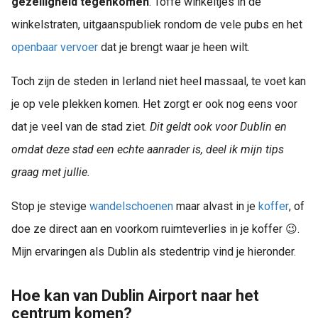
gezelligheid tegenkomen
. Toffe winkeltjes in de
winkelstraten, uitgaanspubliek rondom de vele pubs en het
openbaar vervoer
dat je brengt waar je heen wilt.
Toch zijn de steden in Ierland niet heel massaal, te voet kan
je op vele plekken komen. Het zorgt er ook nog eens voor
dat je veel van de stad ziet.
Dit geldt ook voor Dublin en
omdat deze stad een echte aanrader is, deel ik mijn tips
graag met jullie.
Stop je stevige
wandelschoenen
maar alvast in je
koffer
, of
doe ze direct aan en voorkom ruimteverlies in je koffer 😉.
Mijn ervaringen als Dublin als stedentrip vind je hieronder.
Hoe kan van Dublin Airport naar het
centrum komen?