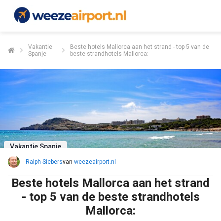
Vakantie
Beste hotels Mallorca aan het strand - top 5 van de
Spanje
beste strandhotels Mallorca:
Vakantie Spanje
Ralph Siebers
van
weezeairport.nl
Beste hotels Mallorca aan het strand
- top 5 van de beste strandhotels
Mallorca: