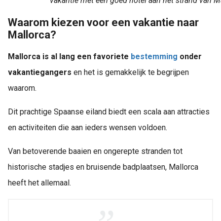
vakantie met een goed hotel aan het strand van M
Waarom kiezen voor een vakantie naar
Mallorca?
Mallorca is al lang een favoriete
bestemming
onder
vakantiegangers
en het is gemakkelijk te begrijpen
waarom.
Dit prachtige Spaanse eiland biedt een scala aan attracties
en activiteiten die aan ieders wensen voldoen.
Van betoverende baaien en ongerepte stranden tot
historische stadjes en bruisende badplaatsen, Mallorca
heeft het allemaal.