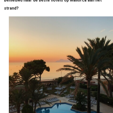
Benieuwd naar de beste hotels op Mallorca aan het
strand?