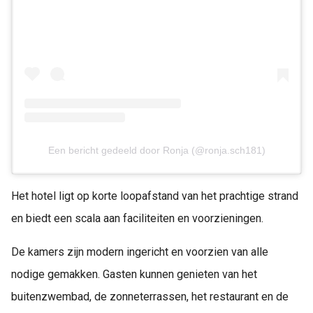
Een bericht gedeeld door Ronja (@ronja.sch181)
Het hotel ligt op korte loopafstand van het prachtige strand
en biedt een scala aan faciliteiten en voorzieningen.
De kamers zijn modern ingericht en voorzien van alle
nodige gemakken. Gasten kunnen genieten van het
buitenzwembad, de zonneterrassen, het restaurant en de