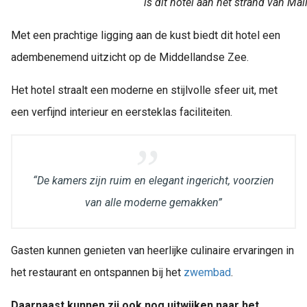
is dit hotel aan het strand van Mal
Met een prachtige ligging aan de kust biedt dit hotel een
adembenemend uitzicht op de Middellandse Zee.
Het hotel straalt een moderne en stijlvolle sfeer uit, met
een verfijnd interieur en eersteklas faciliteiten.
“De kamers zijn ruim en elegant ingericht, voorzien
van alle moderne gemakken”
Gasten kunnen genieten van heerlijke culinaire ervaringen in
het restaurant en ontspannen bij het
zwembad
.
Daarnaast kunnen zij ook nog uitwijken naar het