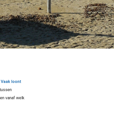
.
Vaak loont
 tussen
 en vanaf welk