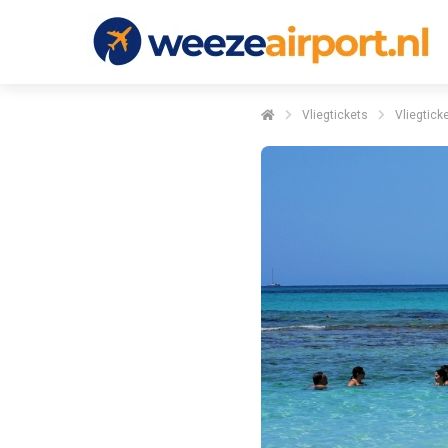
Vliegtickets
Vliegtick