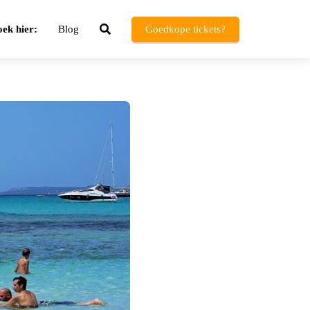
ek hier:
Blog
Goedkope tickets?