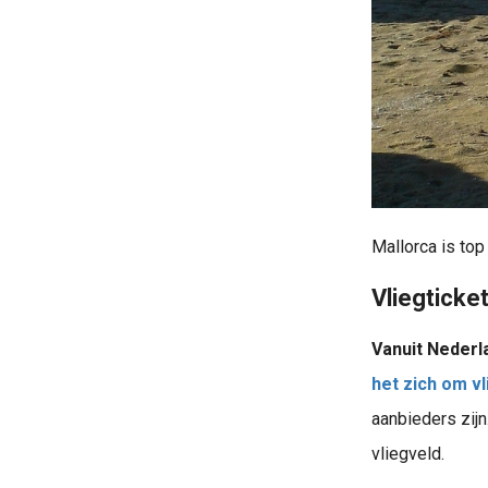
Mallorca is top
Vliegticke
Vanuit Nederl
het zich om vl
aanbieders zijn
vliegveld.