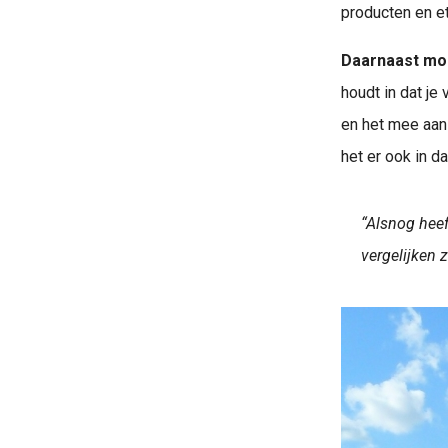
producten en e
Daarnaast moe
houdt in dat je
en het mee aan
het er ook in d
“Alsnog heef
vergelijken 