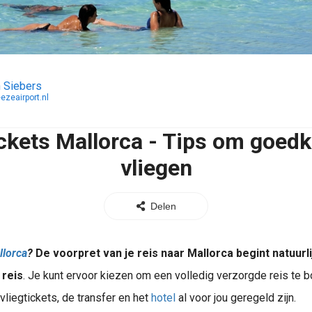
 Siebers
ezeairport.nl
ickets Mallorca - Tips om goedk
vliegen
Delen
llorca
?
De voorpret van je reis naar Mallorca begint natuurli
 reis
. Je kunt ervoor kiezen om een volledig verzorgde reis te 
 vliegtickets, de transfer en het
hotel
al voor jou geregeld zijn.