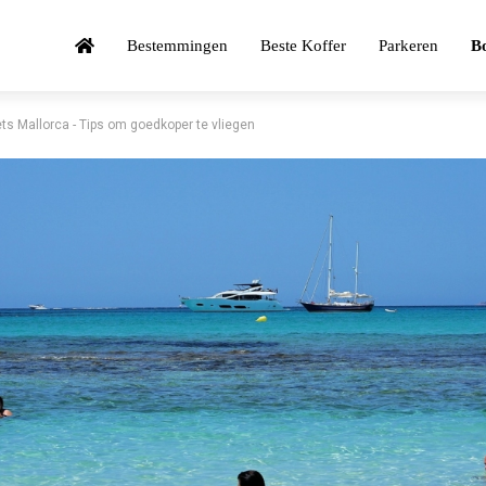
Bestemmingen
Beste Koffer
Parkeren
Bo
ets Mallorca - Tips om goedkoper te vliegen