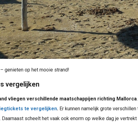
 – genieten op het mooie strand!
ts vergelijken
and vliegen verschillende maatschappijen richting Mallorca
iegtickets te vergelijken
.
Er kunnen namelijk grote verschillen
. Daarnaast scheelt het vaak ook enorm op welke dag je vertrekt