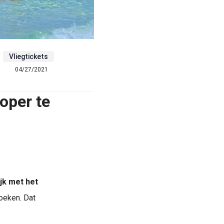
Vliegtickets
04/27/2021
oper te
jk met het
boeken. Dat